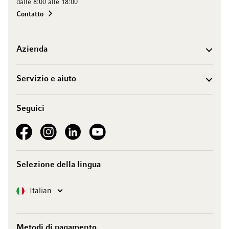
dalle 8:00 alle 18:00
Contatto
Azienda
Servizio e aiuto
Seguici
See our Facebook
See our Instagram account
See our LinkedIn
See our YouTube channel
Selezione della lingua
Lingua
Italian
Metodi di pagamento