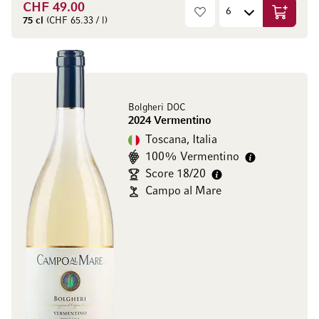
CHF 49.00
Aggiungi
75 cl
(CHF 65.33 / l)
Bolgheri DOC
2024 Vermentino
Toscana, Italia
100% Vermentino
Score 18/20
Campo al Mare