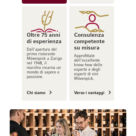
Oltre 75 anni
Consulenza
di esperienza
competente
su misura
Dall'apertura del
primo ristorante
Approfittate
Mövenpick a Zurigo
dell’eccellente
nel 1948, il
know-how delle
marchio incarna un
esperte e degli
mondo di sapore e
esperti di vini
passione.
Mövenpick.
Chi siamo
Verso i vantaggi