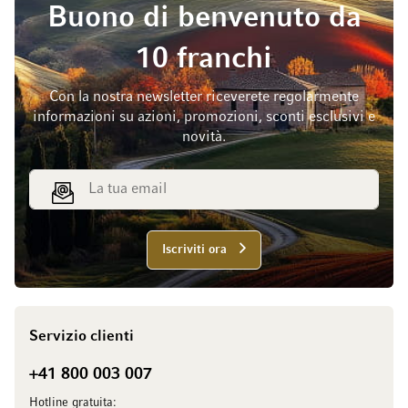
Buono di benvenuto da
10 franchi
Con la nostra newsletter riceverete regolarmente
informazioni su azioni, promozioni, sconti esclusivi e
novità.
Indirizzo email
Iscriviti ora
Servizio clienti
+41 800 003 007
Hotline gratuita: