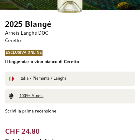
2025 Blangé
Arneis Langhe DOC
Ceretto
ESCLUSIVA ONLINE
Il leggendario vino bianco di Ceretto
Italia
/
Piemonte
/
Langhe
100% Arneis
Scrivi la prima recensione
CHF 24.80