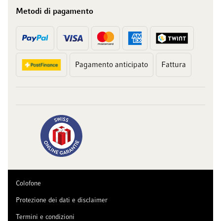
Metodi di pagamento
Pagamento anticipato
Fattura
Colofone
Protezione dei dati e disclaimer
Termini e condizioni