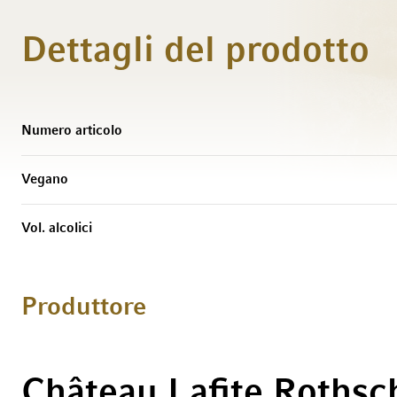
Dettagli del prodotto
Maggiori Informazioni
Numero articolo
Vegano
Vol. alcolici
Produttore
Château Lafite Rothsc