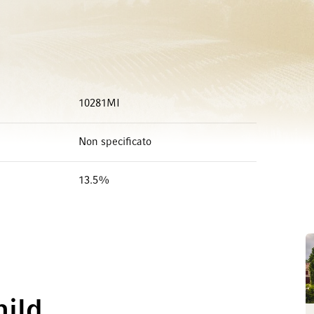
10281MI
Non specificato
13.5%
hild