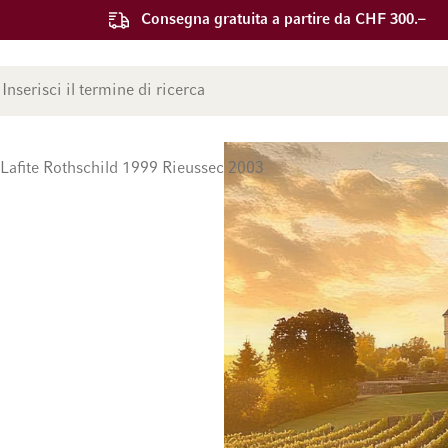
Consegna gratuita a partire da CHF 300.–
ca
Lafite Rothschild 1999 Rieussec 2003