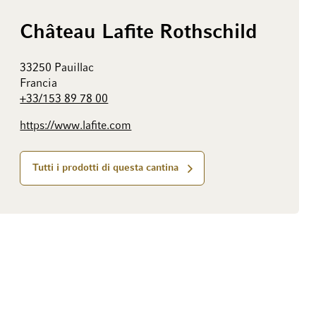
Château Lafite Rothschild
33250 Pauillac
Francia
+33/153 89 78 00
https://www.lafite.com
Tutti i prodotti di questa cantina