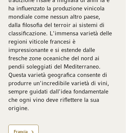
tradizione risale a migliaia di anni fa e
ha influenzato la produzione vinicola
mondiale come nessun altro paese,
dalla filosofia del terroir ai sistemi di
classificazione. L'immensa varietà delle
regioni viticole francesi è
impressionante e si estende dalle
fresche zone oceaniche del nord ai
pendii soleggiati del Mediterraneo.
Questa varietà geografica consente di
produrre un'incredibile varietà di vini,
sempre guidati dall'idea fondamentale
che ogni vino deve riflettere la sua
origine.
Francia