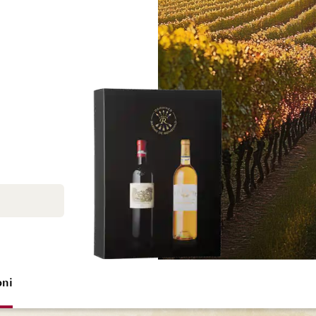
Vai alla fine della galleria di immagini
Vai all'inizio della
oni