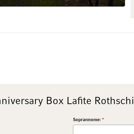
niversary Box Lafite Rothsch
Soprannome: