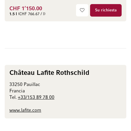
CHF 1’150.00
Su richiesta
1.5 l
(CHF 766.67 / l)
Château Lafite Rothschild
33250 Pauillac
Francia
Tel.
+33/153 89 78 00
www.lafite.com