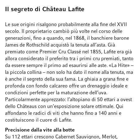
Il segreto di Château Lafite
Le sue origini risalgono probabilmente alla fine del XVII
secolo. Il proprietario cambiò più volte nel corso delle
generazioni, fino a quando, nel 1868, il banchiere barone
James de Rothschild acquistò la tenuta all’asta. Già
premiato come Premier Cru Classé nel 1855, Lafite era già
allora considerato il preferito tra i primi cru premiati, tanto
da essere sempre il primo ad esaurirsi alle aste. «La Hite» –
la piccola collina – non solo ha dato il nome alla tenuta, ma
è anche il segreto della sua fama. La ghiaia a grana fine e
profonda con fondo calcareo offre un drenaggio ideale e
condizioni perfette per la maturazione dell’uva.
Particolarmente apprezzato: l’altopiano di 50 ettari a ovest
dello Châteaus con un’esposizione solare ottimale. Qui
affondano le radici di viti che hanno fino a 140 anni e
costituiscono il cuore di Lafite.
Precisione dalla vite alla botte
Su 112 ettari crescono Cabernet Sauvignon, Merlot,