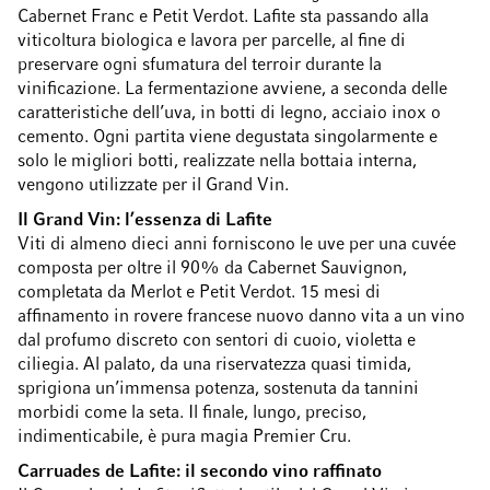
Cabernet Franc e Petit Verdot. Lafite sta passando alla
viticoltura biologica e lavora per parcelle, al fine di
preservare ogni sfumatura del terroir durante la
vinificazione. La fermentazione avviene, a seconda delle
caratteristiche dell’uva, in botti di legno, acciaio inox o
cemento. Ogni partita viene degustata singolarmente e
solo le migliori botti, realizzate nella bottaia interna,
vengono utilizzate per il Grand Vin.
Il Grand Vin: l’essenza di Lafite
Viti di almeno dieci anni forniscono le uve per una cuvée
composta per oltre il 90% da Cabernet Sauvignon,
completata da Merlot e Petit Verdot. 15 mesi di
affinamento in rovere francese nuovo danno vita a un vino
dal profumo discreto con sentori di cuoio, violetta e
ciliegia. Al palato, da una riservatezza quasi timida,
sprigiona un’immensa potenza, sostenuta da tannini
morbidi come la seta. Il finale, lungo, preciso,
indimenticabile, è pura magia Premier Cru.
Carruades de Lafite: il secondo vino raffinato