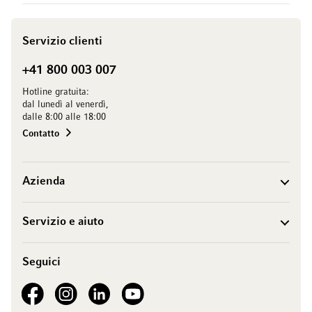
Servizio clienti
+41 800 003 007
Hotline gratuita:
dal lunedì al venerdì,
dalle 8:00 alle 18:00
Contatto
Azienda
Servizio e aiuto
Seguici
See our Facebook
See our Instagram account
See our LinkedIn
See our YouTube channel