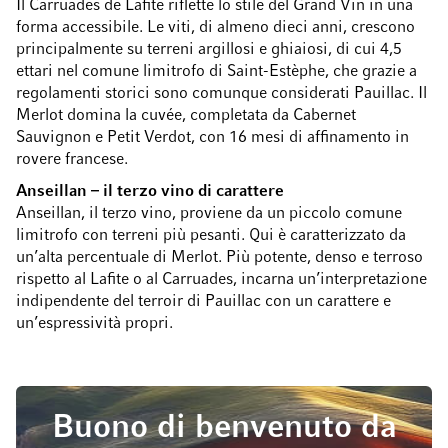
Il Carruades de Lafite riflette lo stile del Grand Vin in una
forma accessibile. Le viti, di almeno dieci anni, crescono
principalmente su terreni argillosi e ghiaiosi, di cui 4,5
ettari nel comune limitrofo di Saint-Estèphe, che grazie a
regolamenti storici sono comunque considerati Pauillac. Il
Merlot domina la cuvée, completata da Cabernet
Sauvignon e Petit Verdot, con 16 mesi di affinamento in
rovere francese.
Anseillan – il terzo vino di carattere
Anseillan, il terzo vino, proviene da un piccolo comune
limitrofo con terreni più pesanti. Qui è caratterizzato da
un’alta percentuale di Merlot. Più potente, denso e terroso
rispetto al Lafite o al Carruades, incarna un’interpretazione
indipendente del terroir di Pauillac con un carattere e
un’espressività propri.
Buono di benvenuto da