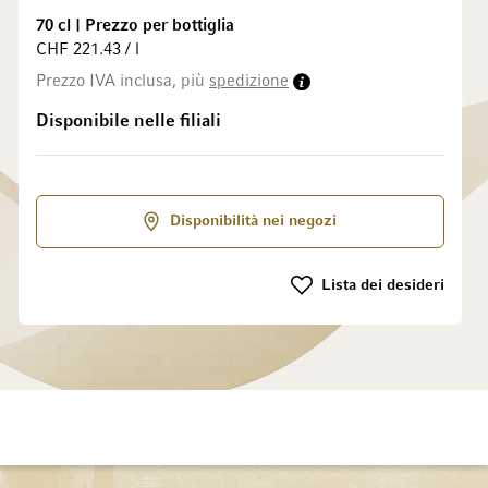
70 cl
|
Prezzo per bottiglia
CHF 221.43 / l
galleria di immagini
Prezzo IVA inclusa, più
spedizione
Disponibile nelle filiali
Disponibilità nei negozi
Lista dei desideri