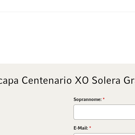
apa Centenario XO Solera Gr
Soprannome:
E-Mail: