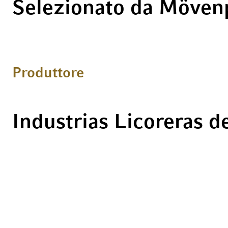
Selezionato da Mövenp
Produttore
Industrias Licoreras 