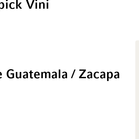
ick Vini
de Guatemala / Zacapa