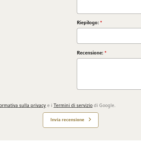
Riepilogo:
Recensione:
ormativa sulla privacy
e i
Termini di servizio
di Google.
Invia recensione