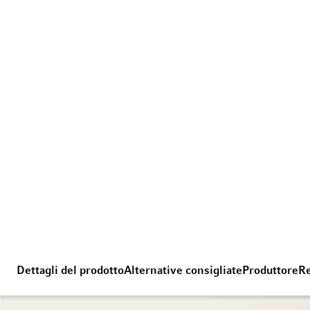
Dettagli del prodotto
Alternative consigliate
Produttore
Re