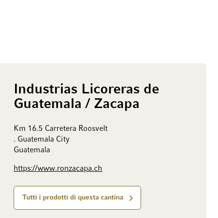
Industrias Licoreras de
Guatemala / Zacapa
Km 16.5 Carretera Roosvelt
. Guatemala City
Guatemala
https://www.ronzacapa.ch
Tutti i prodotti di questa cantina