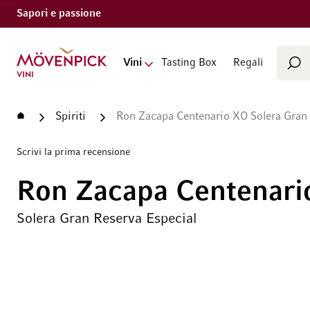
Sapori e passione
Cerca
Vai alla Home Page
Vini
Tasting Box
Regali
Cer
Home
Spiriti
Ron Zacapa Centenario XO Solera Gran 
Scrivi la prima recensione
Ron Zacapa Centenari
Solera Gran Reserva Especial