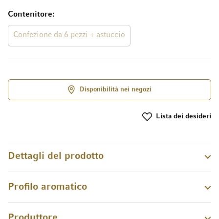
Contenitore
Confezione da 6 pezzi + astuccio
Disponibilità nei negozi
Lista dei desideri
Dettagli del prodotto
Profilo aromatico
Produttore