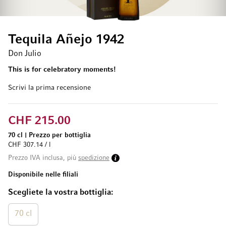
Tequila Añejo 1942
Don Julio
This is for celebratory moments!
Scrivi la prima recensione
CHF 215.00
70 cl
|
Prezzo per bottiglia
CHF 307.14 / l
Prezzo IVA inclusa, più
spedizione
Disponibile nelle filiali
Scegliete la vostra bottiglia
70 cl