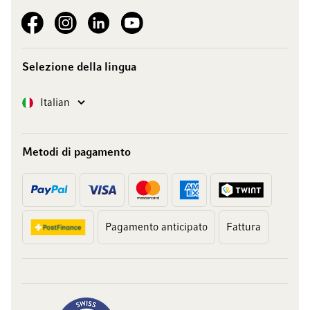
See our Facebook
See our Instagram account
See our LinkedIn
See our YouTube channel
Selezione della lingua
Lingua
Italian
Metodi di pagamento
Pagamento anticipato
Fattura