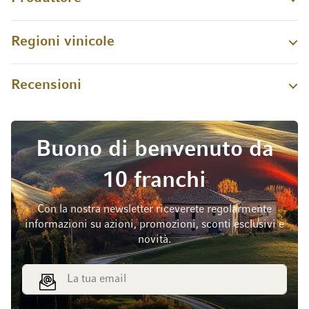
Regioni vinicole
Recensioni
Buono di benvenuto da
10 franchi
Con la nostra newsletter riceverete regolarmente
informazioni su azioni, promozioni, sconti esclusivi e
novità.
Indirizzo email