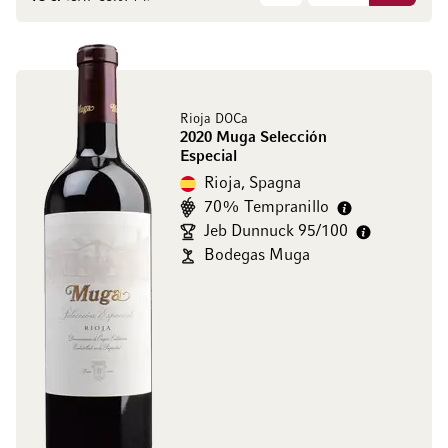
Rioja DOCa
2020 Muga Selección
Especial
Rioja, Spagna
70% Tempranillo
Jeb Dunnuck 95/100
Bodegas Muga