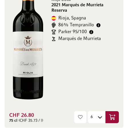
2021 Marqués de Murrieta
Reserva
Rioja, Spagna
86% Tempranillo
Parker 95/100
Marqués de Murrieta
CHF 26.80
Aggiungi
75 cl
(CHF 35.73 / l)