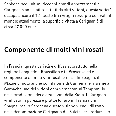
Sebbene negli ultimi decenni grandi appezzamenti di
Carignan siano stati sostituiti da altri vitigni, questa varietà
occupa ancora il 12° posto tra i vitigni rossi più coltivati al
mondo; attualmente la superficie vitata a Carignan è di
circa 47.000 ettari.
Componente di molti vini rosati
In Francia, questa varietà è diffusa soprattutto nella
regione Languedoc-Roussillon e in Provenza ed è
componente di molti vini rosati e rossi. In Spagna, il
Mazuelo, noto anche con il nome di
Cariñena
, è insieme al
Garnacha uno dei vitigni complementari al
Tempranillo
nella produzione dei classici vini della Rioja. Il Carignan
vinificato in purezza è piuttosto raro in Francia o in
Spagna, ma in Sardegna questo vitigno viene utilizzato
nella denominazione Carignano del Sulcis per produrre un