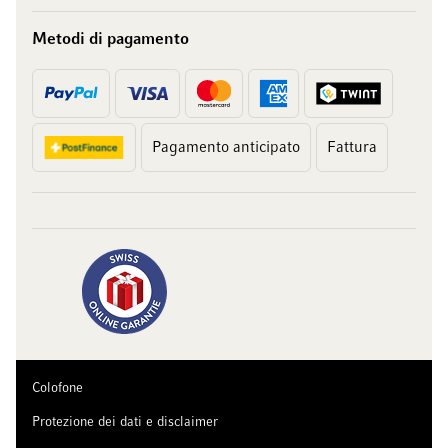
Metodi di pagamento
Pagamento anticipato
Fattura
Colofone
Protezione dei dati e disclaimer