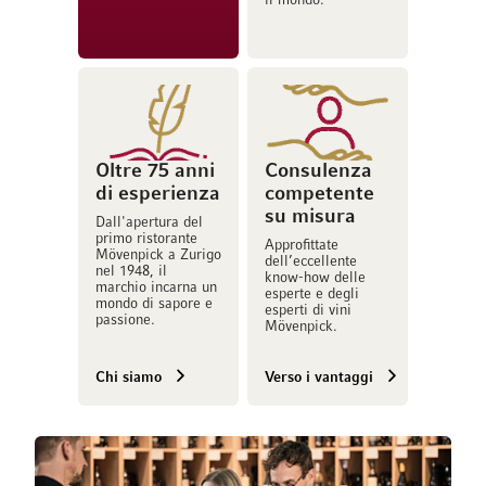
il mondo.
Oltre 75 anni
Consulenza
di esperienza
competente
su misura
Dall'apertura del
primo ristorante
Approfittate
Mövenpick a Zurigo
dell’eccellente
nel 1948, il
know-how delle
marchio incarna un
esperte e degli
mondo di sapore e
esperti di vini
passione.
Mövenpick.
Chi siamo
Verso i vantaggi