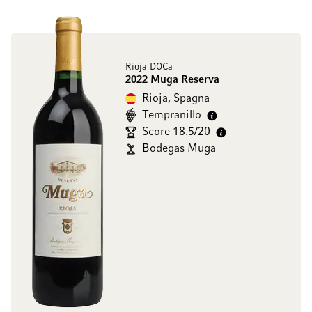
Rioja DOCa
2022 Muga Reserva
Rioja, Spagna
Tempranillo
Score 18.5/20
Bodegas Muga