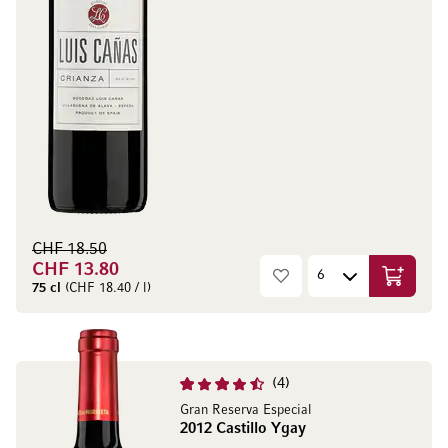
CHF 18.50
CHF 13.80
Aggiungi
75 cl
(CHF 18.40 / l)
4
Gran Reserva Especial
2012 Castillo Ygay