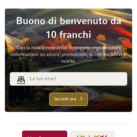
Buono di benvenuto da
10 franchi
Con la nostra newsletter riceverete regolarmente
informazioni su azioni, promozioni, sconti esclusivi e
novità.
Indirizzo email
Iscriviti ora