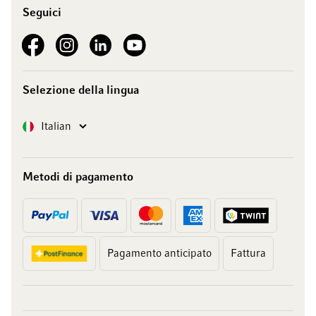
Seguici
See our Facebook
See our Instagram account
See our LinkedIn
See our YouTube channel
Selezione della lingua
Lingua
Italian
Metodi di pagamento
Pagamento anticipato
Fattura