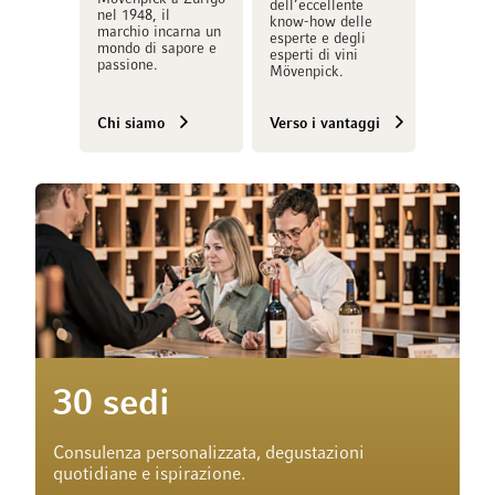
dell’eccellente
nel 1948, il
know-how delle
marchio incarna un
esperte e degli
mondo di sapore e
esperti di vini
passione.
Mövenpick.
Chi siamo
Verso i vantaggi
30 sedi
Consulenza personalizzata, degustazioni
quotidiane e ispirazione.