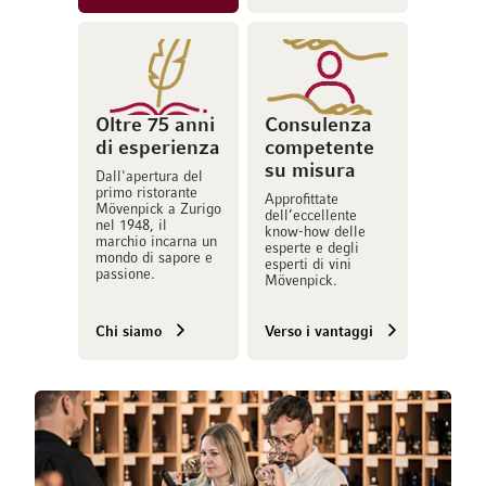
Oltre 75 anni
Consulenza
di esperienza
competente
su misura
Dall'apertura del
primo ristorante
Approfittate
Mövenpick a Zurigo
dell’eccellente
nel 1948, il
know-how delle
marchio incarna un
esperte e degli
mondo di sapore e
esperti di vini
passione.
Mövenpick.
Chi siamo
Verso i vantaggi