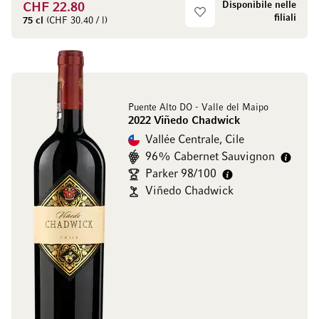
Disponibile nelle
CHF 22.80
filiali
75 cl
(CHF 30.40 / l)
Puente Alto DO - Valle del Maipo
2022 Viñedo Chadwick
Vallée Centrale, Cile
96% Cabernet Sauvignon
Parker 98/100
Viñedo Chadwick