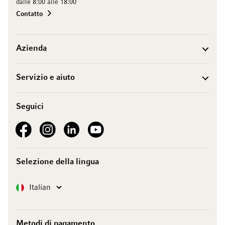
dalle 8:00 alle 18:00
Contatto
Azienda
Servizio e aiuto
Seguici
See our Facebook
See our Instagram account
See our LinkedIn
See our YouTube channel
Selezione della lingua
Lingua
Italian
Metodi di pagamento