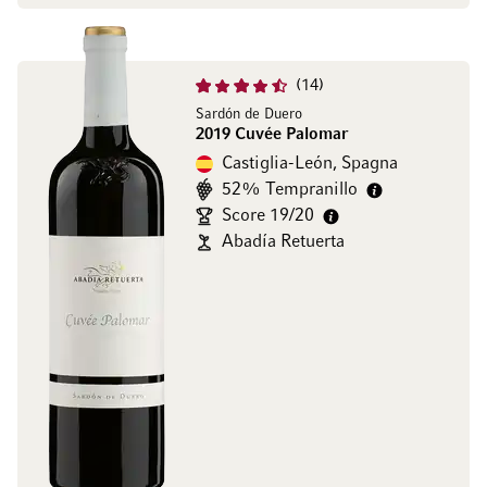
14
Sardón de Duero
2019 Cuvée Palomar
Castiglia-León, Spagna
52% Tempranillo
Score 19/20
Abadía Retuerta