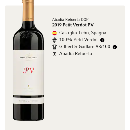
Abadia Retuerta DOP
2019 Petit Verdot PV
Castiglia-León, Spagna
100% Petit Verdot
Gilbert & Gaillard 98/100
Abadía Retuerta