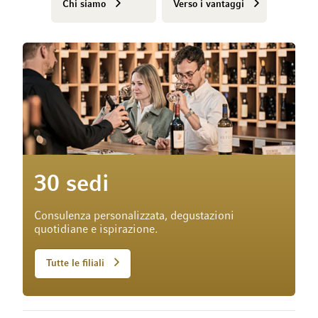
Chi siamo
Verso i vantaggi
30 sedi
Consulenza personalizzata, degustazioni
quotidiane e ispirazione.
Tutte le filiali