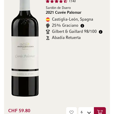
14
Sardón de Duero
2021 Cuvée Palomar
Castiglia-León, Spagna
25% Graciano
Gilbert & Gaillard 98/100
Abadía Retuerta
CHF 59.80