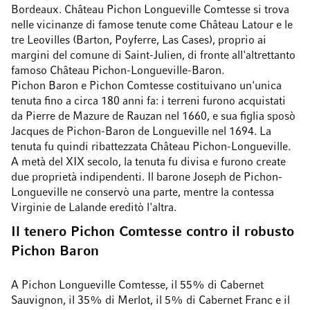
Bordeaux. Château Pichon Longueville Comtesse si trova
nelle vicinanze di famose tenute come Château Latour e le
tre Leovilles (Barton, Poyferre, Las Cases), proprio ai
margini del comune di Saint-Julien, di fronte all'altrettanto
famoso Château Pichon-Longueville-Baron.
Pichon Baron e Pichon Comtesse costituivano un'unica
tenuta fino a circa 180 anni fa: i terreni furono acquistati
da Pierre de Mazure de Rauzan nel 1660, e sua figlia sposò
Jacques de Pichon-Baron de Longueville nel 1694. La
tenuta fu quindi ribattezzata Château Pichon-Longueville.
A metà del XIX secolo, la tenuta fu divisa e furono create
due proprietà indipendenti. Il barone Joseph de Pichon-
Longueville ne conservò una parte, mentre la contessa
Virginie de Lalande ereditò l'altra.
Il tenero Pichon Comtesse contro il robusto
Pichon Baron
A Pichon Longueville Comtesse, il 55% di Cabernet
Sauvignon, il 35% di Merlot, il 5% di Cabernet Franc e il