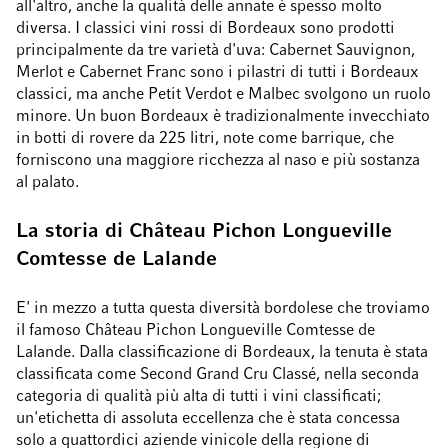
all'altro, anche la qualità delle annate è spesso molto
diversa. I classici vini rossi di Bordeaux sono prodotti
principalmente da tre varietà d'uva: Cabernet Sauvignon,
Merlot e Cabernet Franc sono i pilastri di tutti i Bordeaux
classici, ma anche Petit Verdot e Malbec svolgono un ruolo
minore. Un buon Bordeaux è tradizionalmente invecchiato
in botti di rovere da 225 litri, note come barrique, che
forniscono una maggiore ricchezza al naso e più sostanza
al palato.
La storia di Château Pichon Longueville
Comtesse de Lalande
E' in mezzo a tutta questa diversità bordolese che troviamo
il famoso Château Pichon Longueville Comtesse de
Lalande. Dalla classificazione di Bordeaux, la tenuta è stata
classificata come Second Grand Cru Classé, nella seconda
categoria di qualità più alta di tutti i vini classificati;
un'etichetta di assoluta eccellenza che è stata concessa
solo a quattordici aziende vinicole della regione di