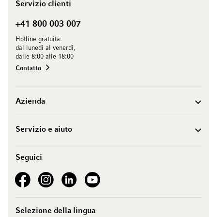
Servizio clienti
+41 800 003 007
Hotline gratuita:
dal lunedì al venerdì,
dalle 8:00 alle 18:00
Contatto
Azienda
Servizio e aiuto
Seguici
See our Facebook
See our Instagram account
See our LinkedIn
See our YouTube channel
Selezione della lingua