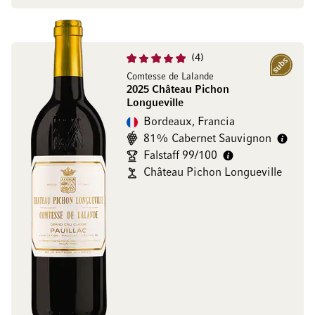
4
Sottoscrizio
Comtesse de Lalande
2025 Château Pichon
Longueville
Bordeaux, Francia
81% Cabernet Sauvignon
Falstaff 99/100
Château Pichon Longueville