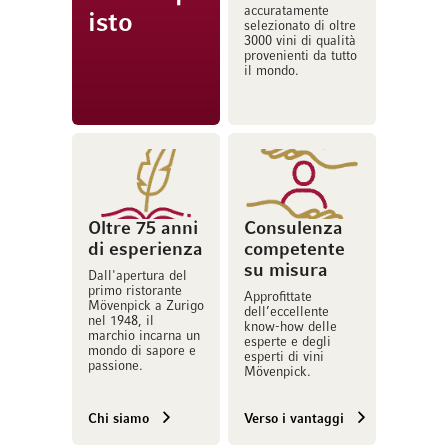
accuratamente
isto
selezionato di oltre
3000 vini di qualità
provenienti da tutto
il mondo.
Oltre 75 anni
Consulenza
di esperienza
competente
su misura
Dall'apertura del
primo ristorante
Approfittate
Mövenpick a Zurigo
dell’eccellente
nel 1948, il
know-how delle
marchio incarna un
esperte e degli
mondo di sapore e
esperti di vini
passione.
Mövenpick.
Chi siamo
Verso i vantaggi