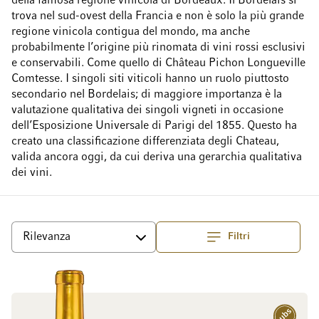
della famosa regione vinicola di Bordeaux. Il Bordelais si
trova nel sud-ovest della Francia e non è solo la più grande
regione vinicola contigua del mondo, ma anche
probabilmente l’origine più rinomata di vini rossi esclusivi
e conservabili. Come quello di Château Pichon Longueville
Comtesse. I singoli siti viticoli hanno un ruolo piuttosto
secondario nel Bordelais; di maggiore importanza è la
valutazione qualitativa dei singoli vigneti in occasione
dell’Esposizione Universale di Parigi del 1855. Questo ha
creato una classificazione differenziata degli Chateau,
valida ancora oggi, da cui deriva una gerarchia qualitativa
dei vini.
Filtri
Superiore
Ordina per
Sottoscrizio