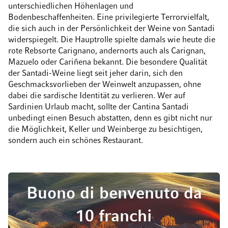
unterschiedlichen Höhenlagen und
Bodenbeschaffenheiten. Eine privilegierte Terrorvielfalt,
die sich auch in der Persönlichkeit der Weine von Santadi
widerspiegelt. Die Hauptrolle spielte damals wie heute die
rote Rebsorte Carignano, andernorts auch als Carignan,
Mazuelo oder Cariñena bekannt. Die besondere Qualität
der Santadi-Weine liegt seit jeher darin, sich den
Geschmacksvorlieben der Weinwelt anzupassen, ohne
dabei die sardische Identität zu verlieren. Wer auf
Sardinien Urlaub macht, sollte der Cantina Santadi
unbedingt einen Besuch abstatten, denn es gibt nicht nur
die Möglichkeit, Keller und Weinberge zu besichtigen,
sondern auch ein schönes Restaurant.
Buono di benvenuto da
10 franchi