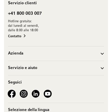
Servizio clienti
+41 800 003 007
Hotline gratuita:
dal lunedì al venerdì,
dalle 8:00 alle 18:00
Contatto
Azienda
Servizio e aiuto
Seguici
See our Facebook
See our Instagram account
See our LinkedIn
See our YouTube channel
Selezione della lingua