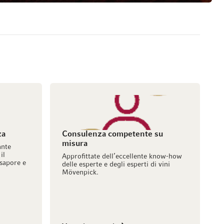
za
Consulenza competente su
misura
ante
il
Approfittate dell’eccellente know-how
sapore e
delle esperte e degli esperti di vini
Mövenpick.