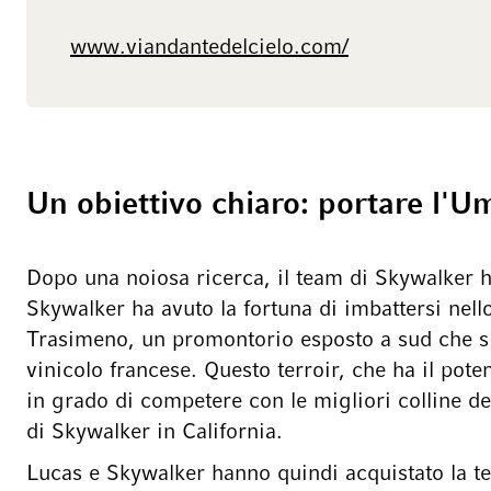
www.viandantedelcielo.com/
Un obiettivo chiaro: portare l'Um
Dopo una noiosa ricerca, il team di Skywalker h
Skywalker ha avuto la fortuna di imbattersi nell
Trasimeno, un promontorio esposto a sud che si a
vinicolo francese. Questo terroir, che ha il pot
in grado di competere con le migliori colline del
di Skywalker in California.
Lucas e Skywalker hanno quindi acquistato la te