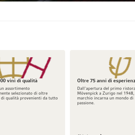
00 vini di qualità
Oltre 75 anni di esperien
un assortimento
Dall'apertura del primo ristor
ente selezionato di oltre
Mövenpick a Zurigo nel 1948, 
 di qualità provenienti da tutto
marchio incarna un mondo di 
passione.