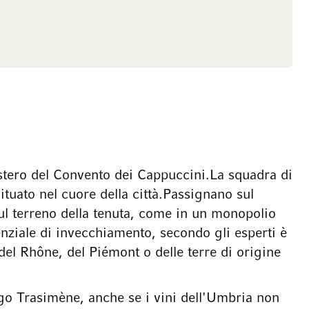
astero del Convento dei Cappuccini.La squadra di
tuato nel cuore della città.Passignano sul
sul terreno della tenuta, come in un monopolio
enziale di invecchiamento, secondo gli esperti è
 del Rhône, del Piémont o delle terre di origine
ago Trasimène, anche se i vini dell'Umbria non