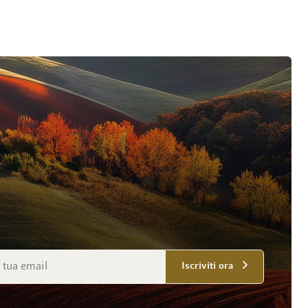
mail
Iscriviti ora