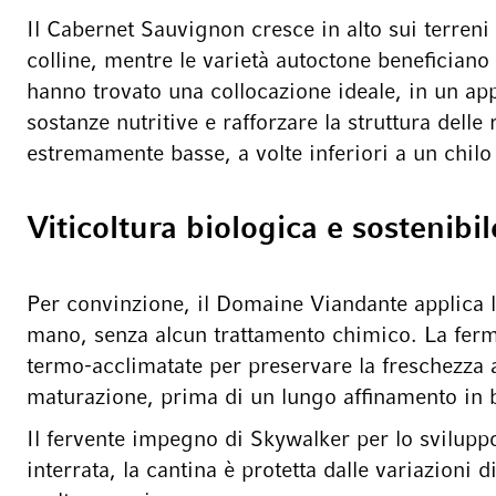
Il Cabernet Sauvignon cresce in alto sui terreni a
colline, mentre le varietà autoctone benefician
hanno trovato una collocazione ideale, in un ap
sostanze nutritive e rafforzare la struttura delle 
estremamente basse, a volte inferiori a un chilo
Viticoltura biologica e sostenib
Per convinzione, il Domaine Viandante applica la
mano, senza alcun trattamento chimico. La ferme
termo-acclimatate per preservare la freschezza a
maturazione, prima di un lungo affinamento in b
Il fervente impegno di Skywalker per lo sviluppo 
interrata, la cantina è protetta dalle variazioni