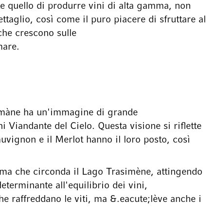
te quello di produrre vini di alta gamma, non
ttaglio, così come il puro piacere di sfruttare al
 che crescono sulle
mare.
asimàne ha un'immagine di grande
i Viandante del Cielo. Questa visione si riflette
uvignon e il Merlot hanno il loro posto, così
clima che circonda il Lago Trasimène, attingendo
terminante all'equilibrio dei vini,
e raffreddano le viti, ma &.eacute;lève anche i