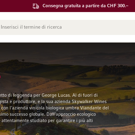
Consegna gratuita a partire da CHF 300.–
ca
etto di leggenda per George Lucas. Al di fuori di
egista e produttore, e la sua azienda Skywalker Wines
, con l'azienda vinicola biologica umbra Viandante del
simo successo globale. Dall'approccio ecologico
o attentamente studiato per garantire i più alti