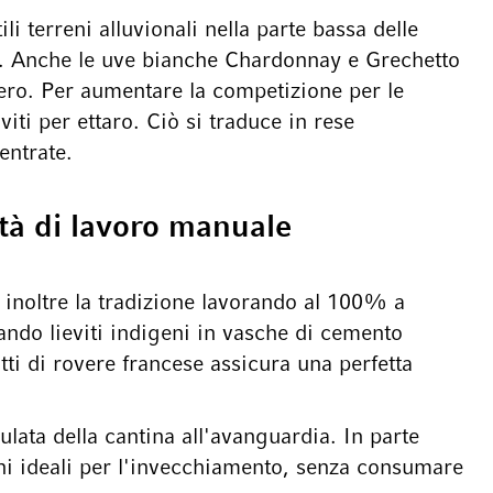
li terreni alluvionali nella parte bassa delle
ti. Anche le uve bianche Chardonnay e Grechetto
ero. Per aumentare la competizione per le
viti per ettaro. Ciò si traduce in rese
entrate.
ità di lavoro manuale
a inoltre la tradizione lavorando al 100% a
ndo lieviti indigeni in vasche di cemento
tti di rovere francese assicura una perfetta
ulata della cantina all'avanguardia. In parte
zioni ideali per l'invecchiamento, senza consumare