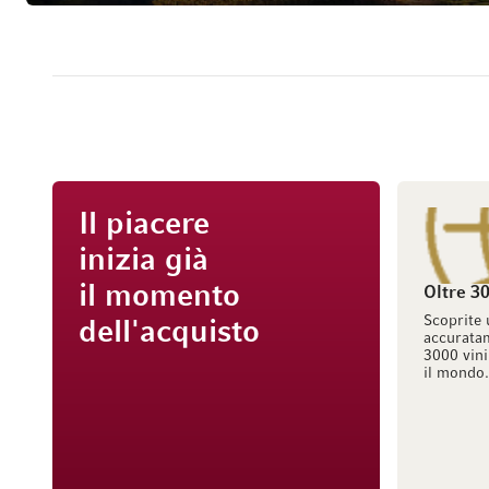
Il piacere
inizia già
il momento
Oltre 30
Scoprite 
dell'acquisto
accuratam
3000 vini
il mondo.