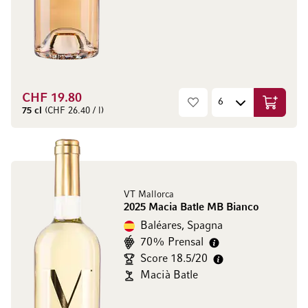
CHF 19.80
Aggiungi
75 cl
(CHF 26.40 / l)
VT Mallorca
2025 Macia Batle MB Bianco
Baléares, Spagna
70% Prensal
Score 18.5/20
Macià Batle