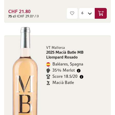
CHF 21.80
Aggiungi
75 cl
(CHF 29.07 / l)
VT Mallorca
2025 Macià Batle MB
Llompard Rosado
Baléares, Spagna
35% Merlot
Score 18.5/20
Macià Batle