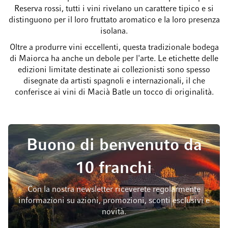
Reserva rossi, tutti i vini rivelano un carattere tipico e si
distinguono per il loro fruttato aromatico e la loro presenza
isolana.
Oltre a produrre vini eccellenti, questa tradizionale bodega
di Maiorca ha anche un debole per l'arte. Le etichette delle
edizioni limitate destinate ai collezionisti sono spesso
disegnate da artisti spagnoli e internazionali, il che
conferisce ai vini di Macià Batle un tocco di originalità.
Buono di benvenuto da
10 franchi
Con la nostra newsletter riceverete regolarmente
informazioni su azioni, promozioni, sconti esclusivi e
novità.