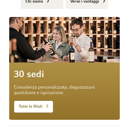
Chi siamo
Verso i vantaggi
30 sedi
Consulenza personalizzata, degustazioni
quotidiane e ispirazione.
Tutte le filiali