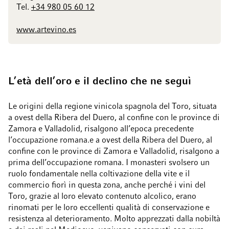
Tel.
+34 980 05 60 12
www.artevino.es
L’età dell’oro e il declino che ne seguì
Le origini della regione vinicola spagnola del Toro, situata
a ovest della Ribera del Duero, al confine con le province di
Zamora e Valladolid, risalgono all’epoca precedente
l’occupazione romana.e a ovest della Ribera del Duero, al
confine con le province di Zamora e Valladolid, risalgono a
prima dell’occupazione romana. I monasteri svolsero un
ruolo fondamentale nella coltivazione della vite e il
commercio fiorì in questa zona, anche perché i vini del
Toro, grazie al loro elevato contenuto alcolico, erano
rinomati per le loro eccellenti qualità di conservazione e
resistenza al deterioramento. Molto apprezzati dalla nobiltà