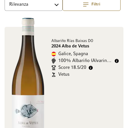
Filtri
Superiore
Ordina per
Albariño Rías Baixas DO
2024 Alba de Vetus
Galice, Spagna
100% Albariño (Alvarinho)
Score 18.5/20
Vetus