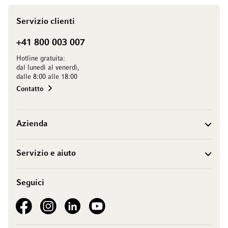
Servizio clienti
+41 800 003 007
Hotline gratuita:
dal lunedì al venerdì,
dalle 8:00 alle 18:00
Contatto
Azienda
Servizio e aiuto
Seguici
See our Facebook
See our Instagram account
See our LinkedIn
See our YouTube channel