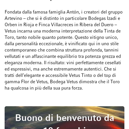
Fondata dalla famosa famiglia Antón, i creatori del gruppo
Artevino – che si è distinto in particolare Bodegas Izadi e
Orben in Rioja e Finca Villacreces in Ribera del Duero –
Vetus incarna una moderna interpretazione della Tinta de
Toro, tanto nobile quanto potente. Questo vitigno unico,
dalla personalità eccezionale, è vinificato qui in uno stile
contemporaneo che combina struttura profonda, tannini
vellutati e un affascinante equilibrio tra potenza grezza ed
eleganza moderna. Il risultato: vini perfettamente cesellati
ed espressivi, ma anche estremamente autentici. Che si
tratti dell’elegante e accessibile Vetus Tinto o del top di
gamma Flor de Vetus, Bodega Vetus dimostra che il Toro
ha qualcosa in più della sua pura forza.
Buono di benvenuto da