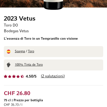
2023 Vetus
Toro DO
Bodegas Vetus
L’essenza di Toro in un Tempranillo con visione
Spagna
/
Toro
100% Tinta de Toro
2
valutazioni
4.50/5
CHF 26.80
75 cl
|
Prezzo per bottiglia
CHF 35.73 / l