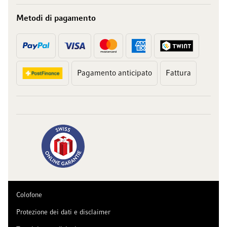
Metodi di pagamento
Pagamento anticipato
Fattura
Colofone
Protezione dei dati e disclaimer