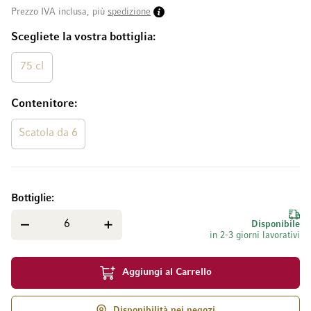
Prezzo IVA inclusa, più
spedizione
Scegliete la vostra bottiglia
75 cl
Contenitore
Scatola da 6
Bottiglie
Disponibile
in 2-3 giorni lavorativi
Aggiungi al Carrello
Disponibilità nei negozi