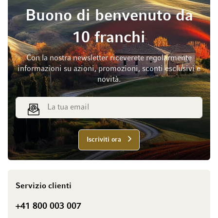
Buono di benvenuto da
10 franchi
Con la nostra newsletter riceverete regolarmente
informazioni su azioni, promozioni, sconti esclusivi e
novità.
Indirizzo email
Iscriviti ora
Servizio clienti
+41 800 003 007