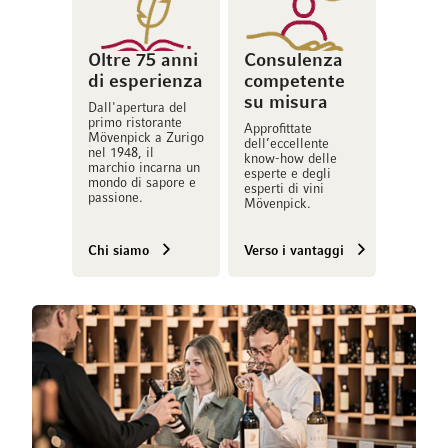
Oltre 75 anni
Consulenza
di esperienza
competente
su misura
Dall'apertura del
primo ristorante
Approfittate
Mövenpick a Zurigo
dell’eccellente
nel 1948, il
know-how delle
marchio incarna un
esperte e degli
mondo di sapore e
esperti di vini
passione.
Mövenpick.
Chi siamo
Verso i vantaggi