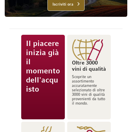
Iscriviti ora
Il piacere
inizia già
il
Oltre 3000
vini di qualità
momento
Scoprite un
dell'acqu
assortimento
accuratamente
isto
selezionato di oltre
3000 vini di qualità
provenienti da tutto
il mondo.