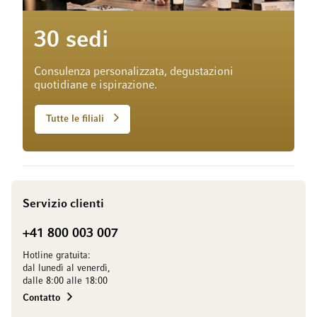
30 sedi
Consulenza personalizzata, degustazioni
quotidiane e ispirazione.
Tutte le filiali
Servizio clienti
+41 800 003 007
Hotline gratuita:
dal lunedì al venerdì,
dalle 8:00 alle 18:00
Contatto