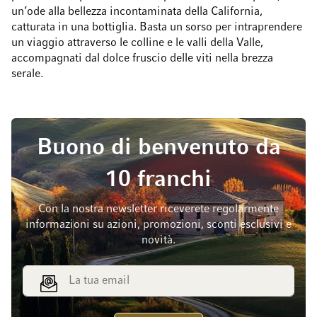
un’ode alla bellezza incontaminata della California,
catturata in una bottiglia. Basta un sorso per intraprendere
un viaggio attraverso le colline e le valli della Valle,
accompagnati dal dolce fruscio delle viti nella brezza
serale.
Buono di benvenuto da
10 franchi
Con la nostra newsletter riceverete regolarmente
informazioni su azioni, promozioni, sconti esclusivi e
novità.
Indirizzo email