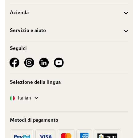
Azienda
Servizio e aiuto
Seguici
See our Facebook
See our Instagram account
See our LinkedIn
See our YouTube channel
Selezione della lingua
Lingua
Italian
Metodi di pagamento