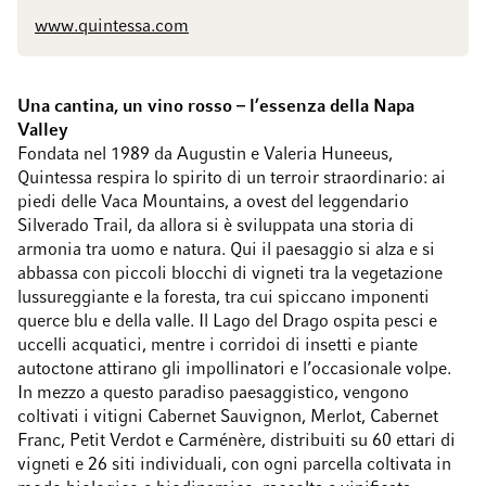
www.quintessa.com
Una cantina, un vino rosso
–
l’essenza della Napa
Valley
Fondata nel 1989 da Augustin e Valeria Huneeus,
Quintessa respira lo spirito di un terroir straordinario: ai
piedi delle Vaca Mountains, a ovest del leggendario
Silverado Trail, da allora si è sviluppata una storia di
armonia tra uomo e natura. Qui il paesaggio si alza e si
abbassa con piccoli blocchi di vigneti tra la vegetazione
lussureggiante e la foresta, tra cui spiccano imponenti
querce blu e della valle. Il Lago del Drago ospita pesci e
uccelli acquatici, mentre i corridoi di insetti e piante
autoctone attirano gli impollinatori e l’occasionale volpe.
In mezzo a questo paradiso paesaggistico, vengono
coltivati i vitigni Cabernet Sauvignon, Merlot, Cabernet
Franc, Petit Verdot e Carménère, distribuiti su 60 ettari di
vigneti e 26 siti individuali, con ogni parcella coltivata in