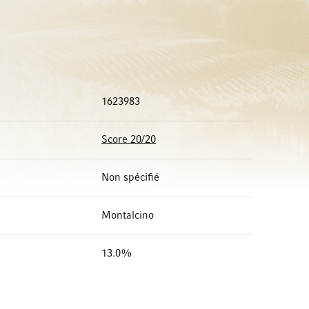
1623983
Score 20/20
Non spécifié
Montalcino
13.0%