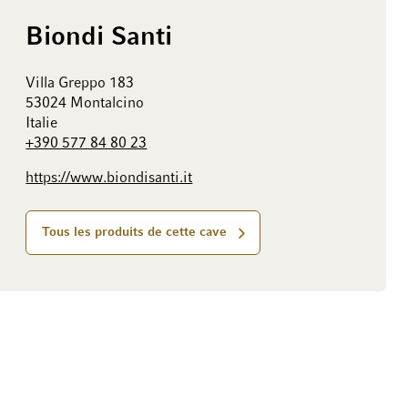
Biondi Santi
Villa Greppo 183
53024 Montalcino
Italie
+390 577 84 80 23
https://www.biondisanti.it
Tous les produits de cette cave