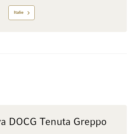
Italie
rva DOCG Tenuta Greppo