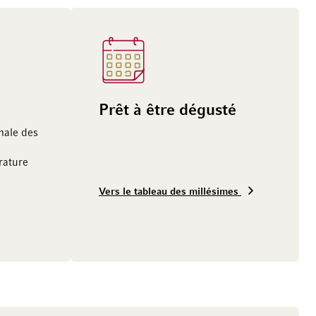
Prêt à être dégusté
male des
ature
Vers le tableau des millésimes