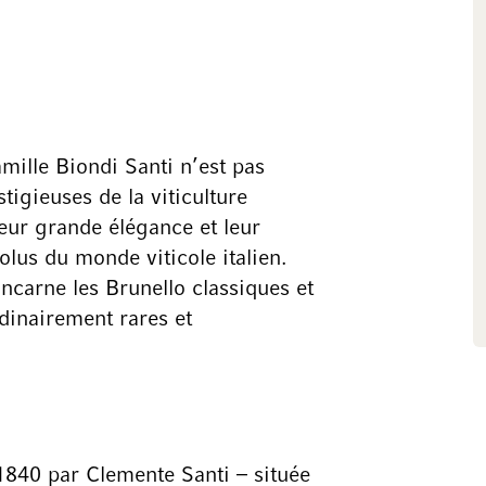
mille Biondi Santi n’est pas
tigieuses de la viticulture
leur grande élégance et leur
lus du monde viticole italien.
incarne les Brunello classiques et
dinairement rares et
1840 par Clemente Santi – située