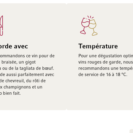
orde avec
Température
commandons ce vin pour de
Pour une dégustation opti
 braisée, un gigot
vins rouges de garde, nous
 ou de la tagliata de bœuf.
recommandons une tempér
orde aussi parfaitement avec
de service de 16 à 18 °C.
de chevreuil, du rôti de
ux champignons et un
 bien fait.