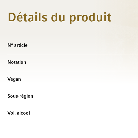
Détails du produit
Caractéristiques
N° article
Notation
Végan
Sous-région
Vol. alcool