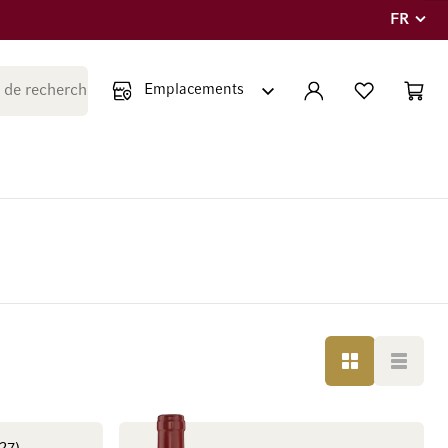
FR
Langue
Fermer la recherche
COMPTE
LISTE PERSONNE
PANIE
Minicar
GRILLE
LISTE