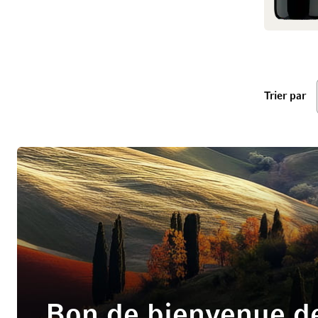
ba
Trier par
Bon de bienvenue de