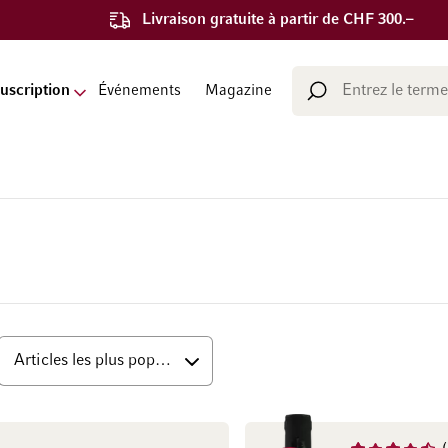
Livraison gratuite à partir de CHF 300.–
Chercher
uscription
Événements
Magazine
Chercher
ut