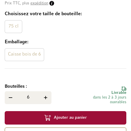
Prix TTC, plus
expédition
Choisissez votre taille de bouteille
75 cl
Emballage
Caisse bois de 6
Bouteilles
Livrable
dans les 2 à 3 jours
ouvrables
Ajouter au panier