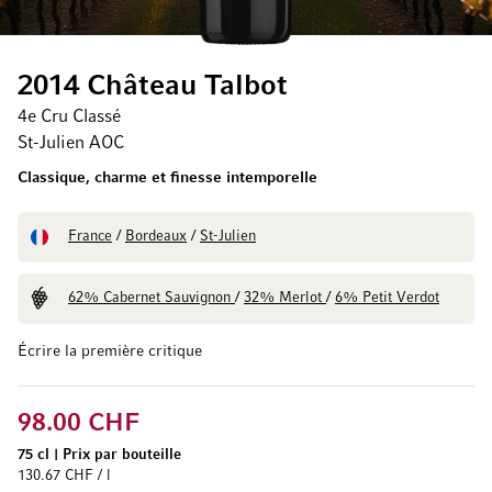
2014 Château Talbot
4e Cru Classé
St-Julien AOC
Classique, charme et finesse intemporelle
France
/
Bordeaux
/
St-Julien
62% Cabernet Sauvignon
/
32% Merlot
/
6% Petit Verdot
Écrire la première critique
98.00 CHF
75 cl
|
Prix par bouteille
130.67 CHF / l