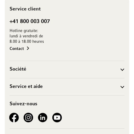
Service client
+41 800 003 007
Hotline gratuite:
lundi à vendredi de
8.00 à 18.00 heures
Contact
Société
Service et aide
Suivez-nous
See our Facebook
See our Instagram account
See our LinkedIn
See our YouTube channel