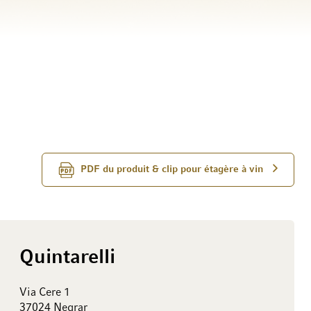
PDF du produit & clip pour étagère à vin
Quintarelli
Via Cere 1
37024 Negrar