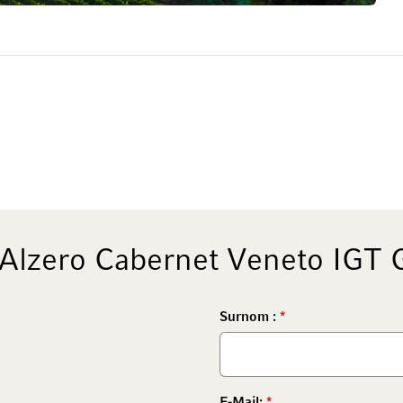
Alzero Cabernet Veneto IGT G
Surnom :