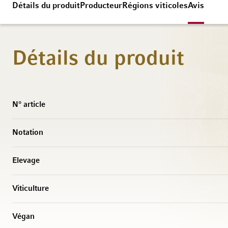
Détails du produit
Producteur
Régions viticoles
Avis
Détails du produit
Caractéristiques
N° article
Notation
Elevage
Viticulture
Végan