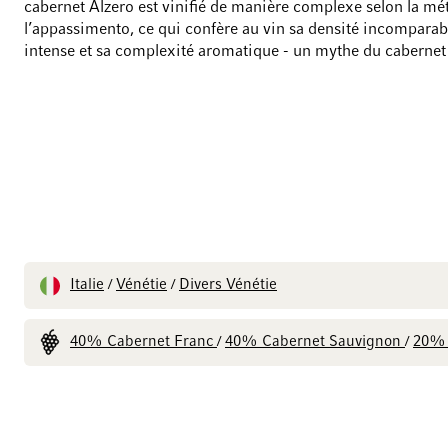
cabernet Alzero est vinifié de manière complexe selon la m
l’appassimento, ce qui confère au vin sa densité incomparabl
intense et sa complexité aromatique - un mythe du cabernet
Italie
Vénétie
Divers Vénétie
/
/
40% Cabernet Franc
40% Cabernet Sauvignon
20% 
/
/