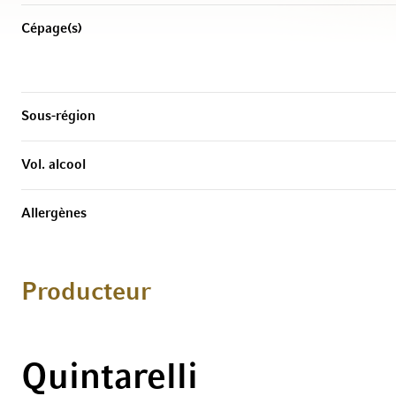
Cépage(s)
Sous-région
Vol. alcool
Allergènes
Producteur
Quintarelli