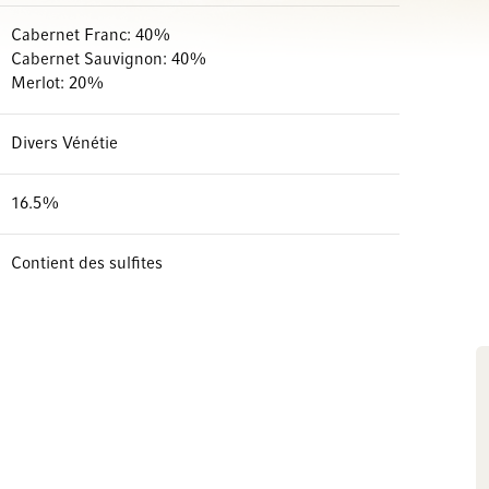
Cabernet Franc: 40%
Cabernet Sauvignon: 40%
Merlot: 20%
Divers Vénétie
16.5%
Contient des sulfites