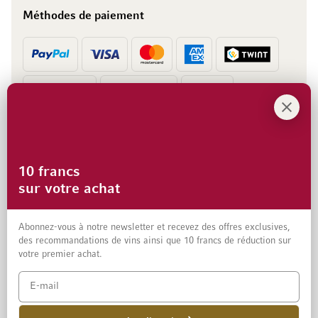
Méthodes de paiement
Prépaiement
Facture
10 francs
sur votre achat
Abonnez-vous à notre newsletter et recevez des offres exclusives,
des recommandations de vins ainsi que 10 francs de réduction sur
votre premier achat.
Mentions légales
Protection des données et clause de non-responsabilité
Conditions générales de vente aux particuliers