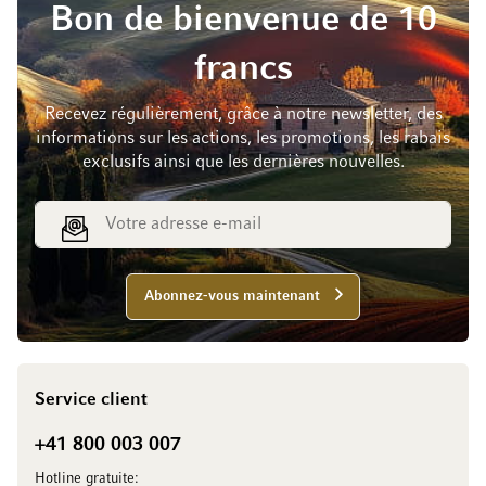
Bon de bienvenue de 10
francs
Recevez régulièrement, grâce à notre newsletter, des
informations sur les actions, les promotions, les rabais
exclusifs ainsi que les dernières nouvelles.
Adresse e-mail
Abonnez-vous maintenant
Service client
+41 800 003 007
Hotline gratuite: