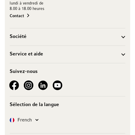
lundi à vendredi de
8.00 à 18.00 heures
Contact
Société
Service et aide
Suivez-nous
See our Facebook
See our Instagram account
See our LinkedIn
See our YouTube channel
Sélection de la langue
Langue
French