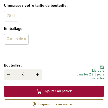
Choisissez votre taille de bouteille
75 cl
Emballage
Carton de 6
Bouteilles
Livrable
dans les 2 à 3 jours
ouvrables
Ajouter au panier
Disponibilité en magasin