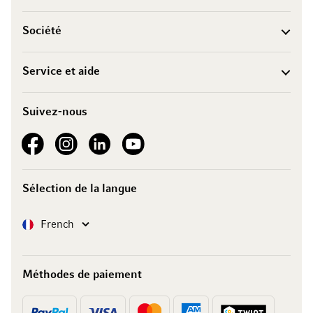
Société
Service et aide
Suivez-nous
See our Facebook
See our Instagram account
See our LinkedIn
See our YouTube channel
Sélection de la langue
Langue
French
Méthodes de paiement