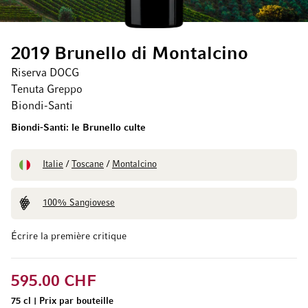
2019 Brunello di Montalcino
Riserva DOCG
Tenuta Greppo
Biondi-Santi
Biondi-Santi: le Brunello culte
Italie
/
Toscane
/
Montalcino
100% Sangiovese
Écrire la première critique
595.00 CHF
75 cl
|
Prix par bouteille