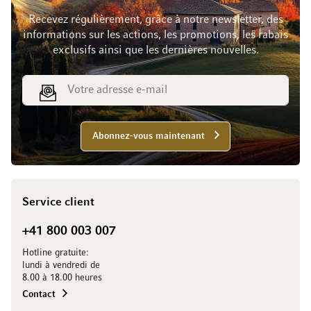
Recevez régulièrement, grâce à notre newsletter, des
informations sur les actions, les promotions, les rabais
exclusifs ainsi que les dernières nouvelles.
Adresse e-mail
Abonnez-vous maintenant
Service client
+41 800 003 007
Hotline gratuite:
lundi à vendredi de
8.00 à 18.00 heures
Contact