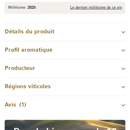
Millésime:
2025
Le dernier millésime de ce vin
Détails du produit
Profil aromatique
Producteur
Régions viticoles
Avis
1