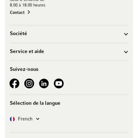
8.00 à 18.00 heures
Contact
Société
Service et aide
Suivez-nous
See our Facebook
See our Instagram account
See our LinkedIn
See our YouTube channel
Sélection de la langue
Langue
French