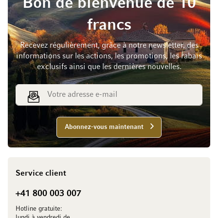
Bon de bienvenue de 10
francs
Recevez régulièrement, grâce à notre newsletter, des
informations sur les actions, les promotions, les rabais
exclusifs ainsi que les dernières nouvelles.
Adresse e-mail
Abonnez-vous maintenant
Service client
+41 800 003 007
Hotline gratuite:
lundi à vendredi de