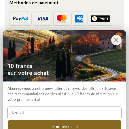
Méthodes de paiement
Prépaiement
Facture
10 francs
sur votre achat
Abonnez-vous à notre newsletter et recevez des offres exclusives,
des recommandations de vins ainsi que 10 francs de réduction sur
votre premier achat.
Mentions légales
Protection des données et clause de non-responsabilité
Conditions générales de vente aux particuliers
Je m’inscris