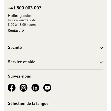
+41 800 003 007
Hotline gratuite:
lundi à vendredi de
8.00 à 18.00 heures
Contact
Société
Service et aide
Suivez-nous
See our Facebook
See our Instagram account
See our LinkedIn
See our YouTube channel
Sélection de la langue