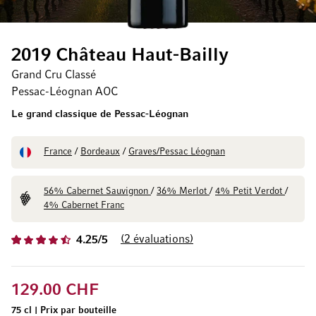
2019 Château Haut-Bailly
Grand Cru Classé
Pessac-Léognan AOC
Le grand classique de Pessac-Léognan
France
/
Bordeaux
/
Graves/Pessac Léognan
56% Cabernet Sauvignon
/
36% Merlot
/
4% Petit Verdot
/
4% Cabernet Franc
2
évaluations
4.25/5
129.00 CHF
75 cl
|
Prix par bouteille