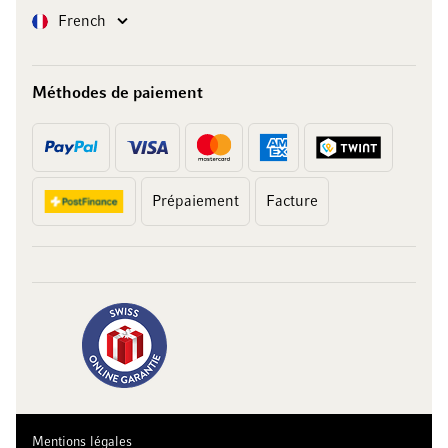
Langue
French
Méthodes de paiement
Prépaiement
Facture
Mentions légales