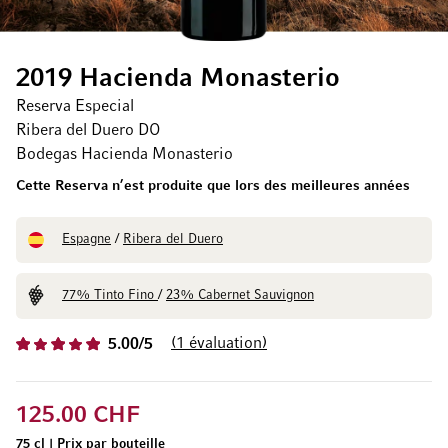
2019 Hacienda Monasterio
Reserva Especial
Ribera del Duero DO
Bodegas Hacienda Monasterio
Cette Reserva n’est produite que lors des meilleures années
Espagne
/
Ribera del Duero
77% Tinto Fino
/
23% Cabernet Sauvignon
1
évaluation
5.00/5
125.00 CHF
75 cl
|
Prix par bouteille