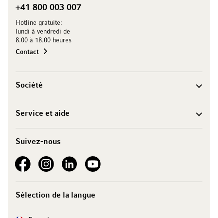
+41 800 003 007
Hotline gratuite:
lundi à vendredi de
8.00 à 18.00 heures
Contact
Société
Service et aide
Suivez-nous
See our Facebook
See our Instagram account
See our LinkedIn
See our YouTube channel
Sélection de la langue