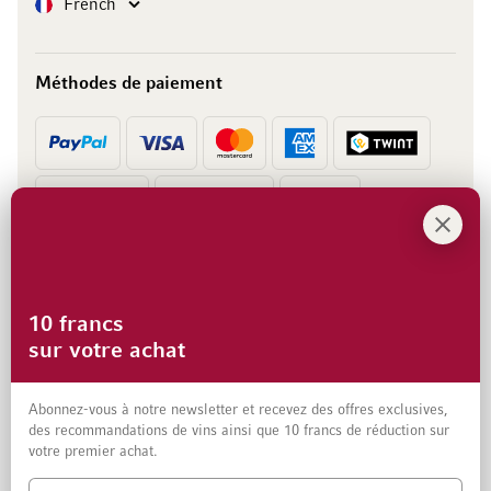
Langue
French
Méthodes de paiement
Prépaiement
Facture
10 francs
sur votre achat
Abonnez-vous à notre newsletter et recevez des offres exclusives,
des recommandations de vins ainsi que 10 francs de réduction sur
votre premier achat.
Mentions légales