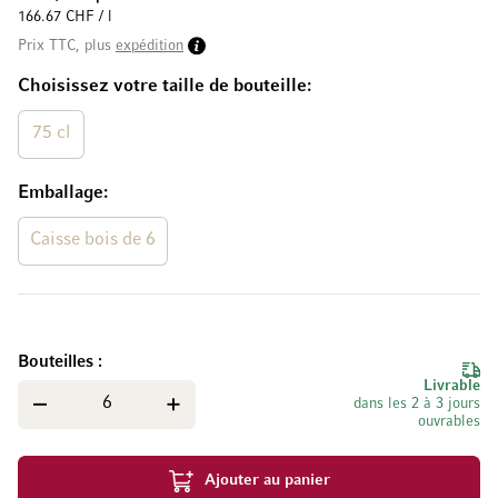
166.67 CHF / l
Prix TTC, plus
expédition
Choisissez votre taille de bouteille
75 cl
Emballage
Caisse bois de 6
Bouteilles
Livrable
dans les 2 à 3 jours
ouvrables
Ajouter au panier