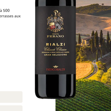
 à 500
terrasses aux
Passer à la fin de la galerie d’images
Passer au début de