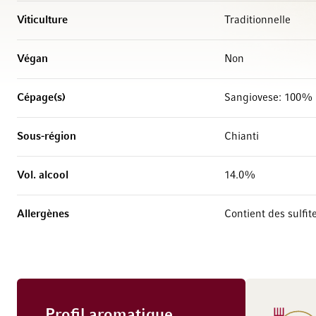
Viticulture
Traditionnelle
Végan
Non
Cépage(s)
Sangiovese: 100%
Sous-région
Chianti
Vol. alcool
14.0%
Allergènes
Contient des sulfit
Profil aromatique