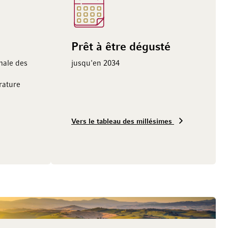
Prêt à être dégusté
male des
jusqu'en 2034
ature
Vers le tableau des millésimes