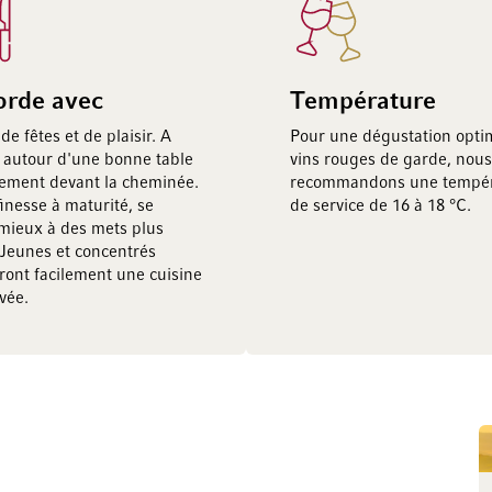
orde avec
Température
de fêtes et de plaisir. A
Pour une dégustation opti
 autour d'une bonne table
vins rouges de garde, nous
ement devant la cheminée.
recommandons une tempér
inesse à maturité, se
de service de 16 à 18 °C.
mieux à des mets plus
. Jeunes et concentrés
ront facilement une cuisine
vée.