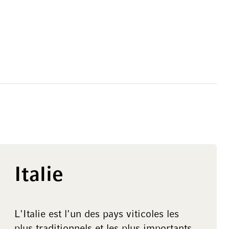
Italie
L'Italie est l'un des pays viticoles les
plus traditionnels et les plus importants