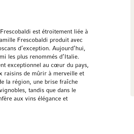
 Frescobaldi est étroitement liée à
famille Frescobaldi produit avec
oscans d’exception. Aujourd’hui,
i les plus renommés d’Italie.
nt exceptionnel au cœur du pays,
 raisins de mûrir à merveille et
e la région, une brise fraîche
vignobles, tandis que dans le
onfère aux vins élégance et