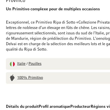
Provinco
Un Primitivo complexe pour de multiples occasions
Exceptionnel, ce Primitivo Ripa di Sotto «Collezione Privata»
lettres de noblesse d’un élevage en fûts de chêne. Les raisins
rigoureusement sélectionnés, sont issus du sud de l’Italie, p
de Mandurie, région de prédilection du Primitivo. L’oenolog
Delvai est en charge de la sélection des meilleurs lots et le ga
qualité du Ripa di Sotto.
Italie
Pouilles
/
100% Primitivo
Détails du produit
Profil aromatique
Producteur
Régions vi