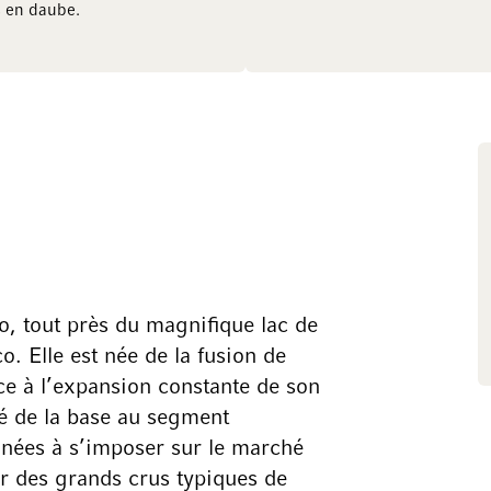
s en daube.
to, tout près du magnifique lac de
o. Elle est née de la fusion de
âce à l’expansion constante de son
té de la base au segment
nnées à s’imposer sur le marché
r des grands crus typiques de