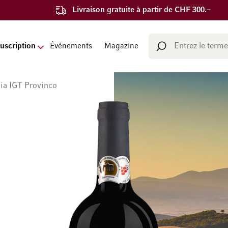
Livraison gratuite à partir de CHF 300.–
Chercher
uscription
Événements
Magazine
Chercher
lia IGT Provinco