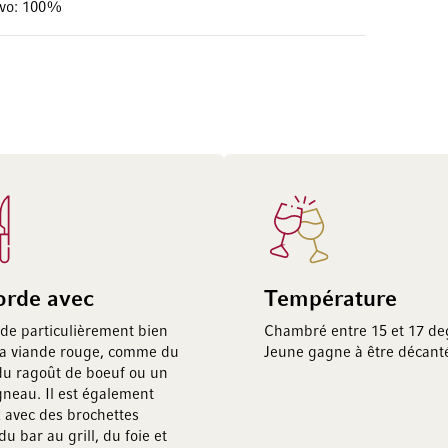
ivo: 100%
orde avec
Température
orde particulièrement bien
Chambré entre 15 et 17 de
la viande rouge, comme du
Jeune gagne à être décant
 du ragoût de boeuf ou un
gneau. Il est également
x avec des brochettes
 du bar au grill, du foie et