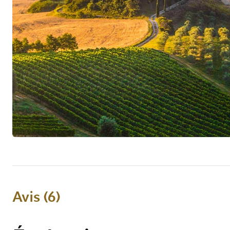
Avis
6