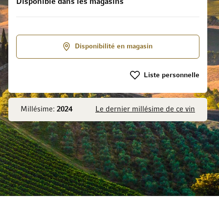
Disponible dans les magasins
 la Galerie d’images
Disponibilité en magasin
Liste personnelle
Millésime:
2024
Le dernier millésime de ce vin