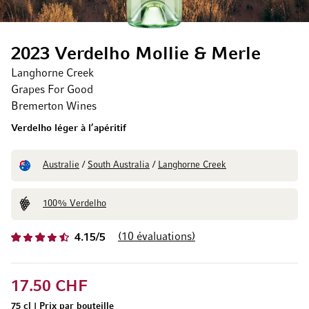
2023 Verdelho Mollie & Merle
Langhorne Creek
Grapes For Good
Bremerton Wines
Verdelho léger à l’apéritif
Australie
/
South Australia
/
Langhorne Creek
100% Verdelho
10
évaluations
4.15/5
17.50 CHF
75 cl
|
Prix par bouteille