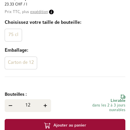
23.33 CHF / l
Prix TTC, plus
expédition
Choisissez votre taille de bouteille
75 cl
Emballage
Carton de 12
Bouteilles
Livrable
dans les 2 à 3 jours
ouvrables
Ajouter au panier