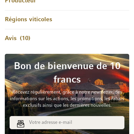
Producteur
Régions viticoles
Avis
10
Bon de bienvenue de 10
francs
Recevez régulièrement, grâce à notre newsletter, des
informations sur les actions, les promotions, les rabais
exclusifs ainsi que les dernières nouvelles.
Adresse e-mail