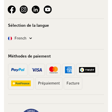
See our Facebook
See our Instagram account
See our LinkedIn
See our YouTube channel
Sélection de la langue
Langue
French
Méthodes de paiement
Prépaiement
Facture