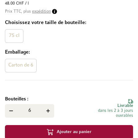
48.00 CHF / l
Prix TTC, plus
expédition
Choisissez votre taille de bouteille
75 cl
Emballage
Carton de 6
Bouteilles
Livrable
dans les 2 à 3 jours
ouvrables
Ajouter au panier