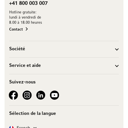
+41 800 003 007
Hotline gratuite:
lundi à vendredi de
8.00 à 18.00 heures
Contact
Société
Service et aide
Suivez-nous
See our Facebook
See our Instagram account
See our LinkedIn
See our YouTube channel
Sélection de la langue
Langue