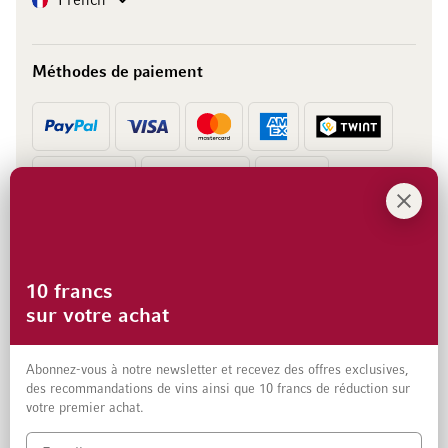
French
Méthodes de paiement
Prépaiement
Facture
10 francs
sur votre achat
Abonnez-vous à notre newsletter et recevez des offres exclusives,
des recommandations de vins ainsi que 10 francs de réduction sur
votre premier achat.
Mentions légales