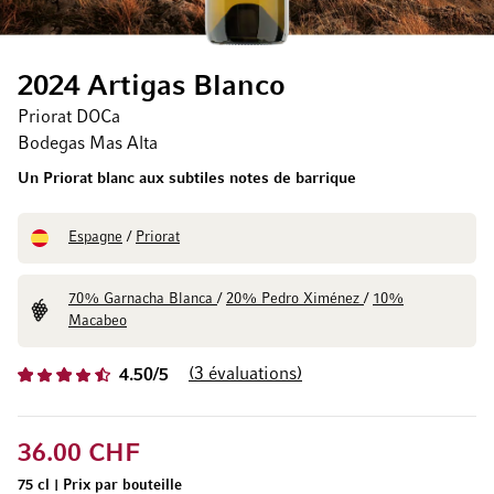
2024 Artigas Blanco
Priorat DOCa
Bodegas Mas Alta
Un Priorat blanc aux subtiles notes de barrique
Espagne
/
Priorat
70% Garnacha Blanca
/
20% Pedro Ximénez
/
10%
Macabeo
3
évaluations
4.50/5
36.00 CHF
75 cl
|
Prix par bouteille