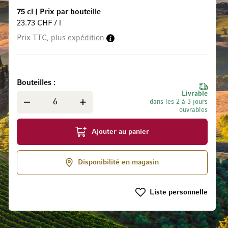
75 cl
|
Prix par bouteille
23.73 CHF / l
Prix TTC, plus
expédition
 la Galerie d’images
Bouteilles
Livrable
dans les 2 à 3 jours
ouvrables
Ajouter au panier
Disponibilité en magasin
Liste personnelle