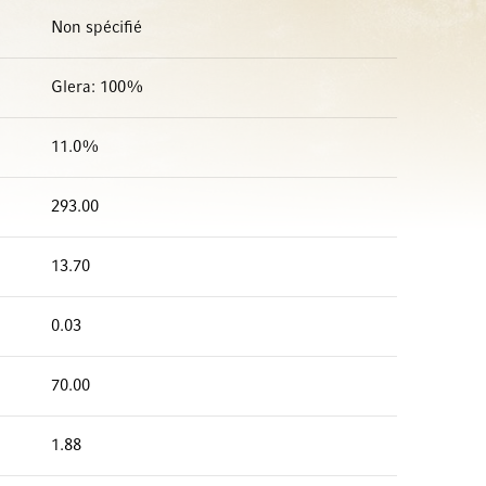
Non spécifié
Glera: 100%
11.0%
293.00
13.70
0.03
70.00
1.88