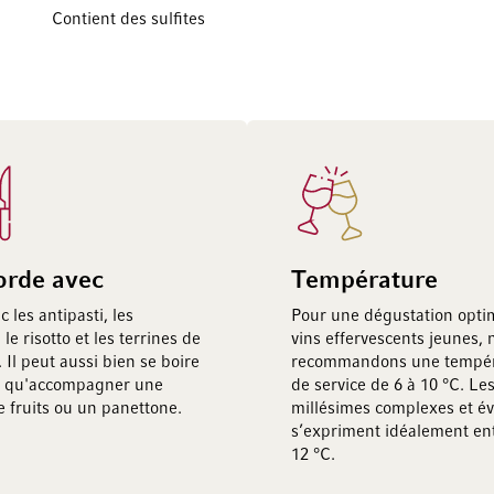
Contient des sulfites
orde avec
Température
c les antipasti, les
Pour une dégustation opti
 le risotto et les terrines de
vins effervescents jeunes, 
 Il peut aussi bien se boire
recommandons une tempér
o qu'accompagner une
de service de 6 à 10 °C. Le
e fruits ou un panettone.
millésimes complexes et é
s’expriment idéalement ent
12 °C.