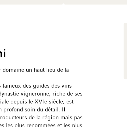
ni
ur domaine un haut lieu de la
s fameux des guides des vins
dynastie vigneronne, riche de ses
iale depuis le XVIe siècle, est
 profond soin du détail. Il
roducteurs de la région mais pas
es les plus renommées et les plus