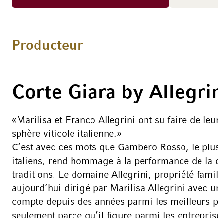
Producteur
Corte Giara by Allegri
«Marilisa et Franco Allegrini ont su faire de le
sphère viticole italienne.»
C’est avec ces mots que Gambero Rosso, le plu
italiens, rend hommage à la performance de la 
traditions. Le domaine Allegrini, propriété famil
aujourd’hui dirigé par Marilisa Allegrini avec un
compte depuis des années parmi les meilleurs p
seulement parce qu’il figure parmi les entrepris