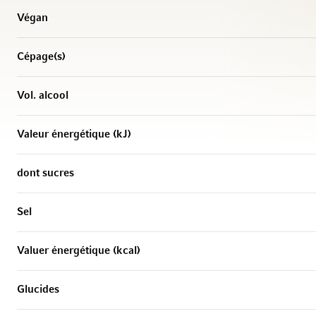
Végan
Cépage(s)
Vol. alcool
Valeur énergétique (kJ)
dont sucres
Sel
Valuer énergétique (kcal)
Glucides