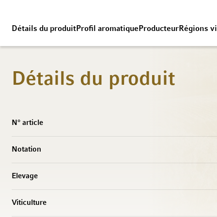
Détails du produit
Profil aromatique
Producteur
Régions vi
Détails du produit
Caractéristiques
N° article
Notation
Elevage
Viticulture