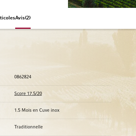
ticoles
Avis
2
0862824
Score 17.5/20
1.5 Mois en Cuve inox
Traditionnelle