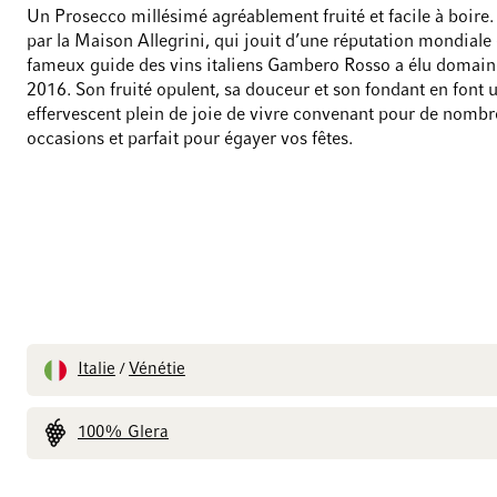
Un Prosecco millésimé agréablement fruité et facile à boire. 
par la Maison Allegrini, qui jouit d’une réputation mondiale 
fameux guide des vins italiens Gambero Rosso a élu domain
2016. Son fruité opulent, sa douceur et son fondant en font 
effervescent plein de joie de vivre convenant pour de nomb
occasions et parfait pour égayer vos fêtes.
Italie
Vénétie
/
100% Glera