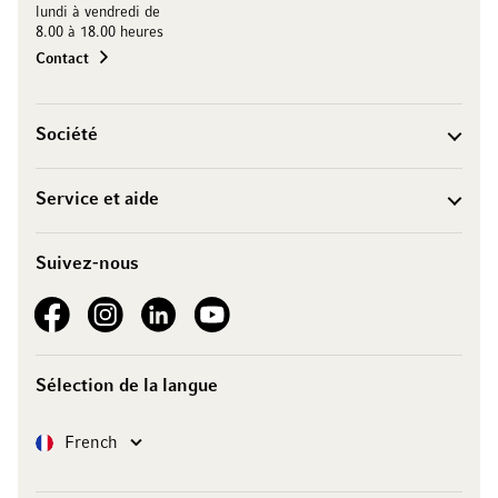
lundi à vendredi de
8.00 à 18.00 heures
Contact
Société
Service et aide
Suivez-nous
See our Facebook
See our Instagram account
See our LinkedIn
See our YouTube channel
Sélection de la langue
Langue
French