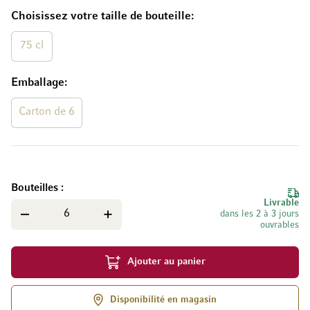
Choisissez votre taille de bouteille
75 cl
Emballage
Carton de 6
Bouteilles
Livrable
dans les 2 à 3 jours
ouvrables
Ajouter au panier
Disponibilité en magasin