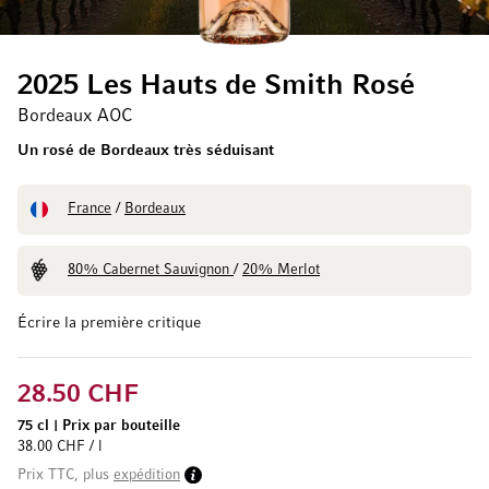
2025 Les Hauts de Smith Rosé
Bordeaux AOC
Un rosé de Bordeaux très séduisant
France
/
Bordeaux
80% Cabernet Sauvignon
/
20% Merlot
Écrire la première critique
28.50 CHF
75 cl
|
Prix par bouteille
38.00 CHF / l
Prix TTC, plus
expédition