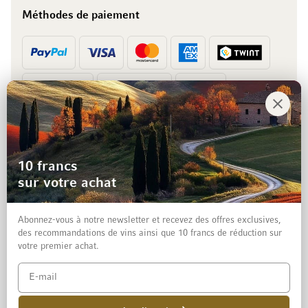
Méthodes de paiement
Prépaiement
Facture
10 francs
sur votre achat
Abonnez-vous à notre newsletter et recevez des offres exclusives,
des recommandations de vins ainsi que 10 francs de réduction sur
votre premier achat.
Mentions légales
Protection des données et clause de non-responsabilité
Conditions générales de vente aux particuliers