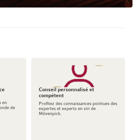
ce
Conseil personnalisé et
compétent
h en
Profitez des connaissances pointues des
onde de
expertes et experts en vin de
Mövenpick.