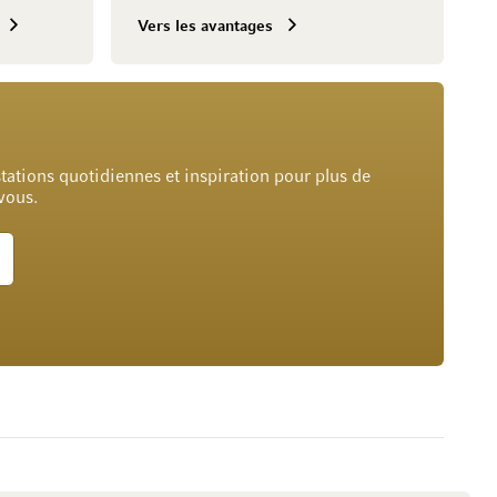
Vers les avantages
tations quotidiennes et inspiration pour plus de
 vous.