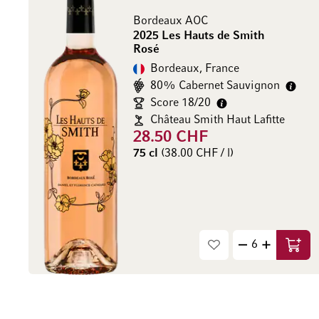
Bordeaux AOC
2025 Les Hauts de Smith
Rosé
Bordeaux, France
80% Cabernet Sauvignon
Score 18/20
Château Smith Haut Lafitte
28.50 CHF
75 cl
(38.00 CHF / l)
Ajout