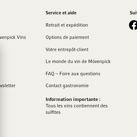
Service et aide
Sui
See 
Retrait et expédition
övenpick Vins
Options de paiement
Votre entrepôt-client
Le monde du vin de Mövenpick
FAQ – Foire aux questions
wsletter
Contact gastronomie
Information importante :
Tous les vins contiennent des
sulfites