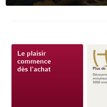
Le plaisir
commence
dès l'achat
Plus de
Découvre
minutieus
3000 vins