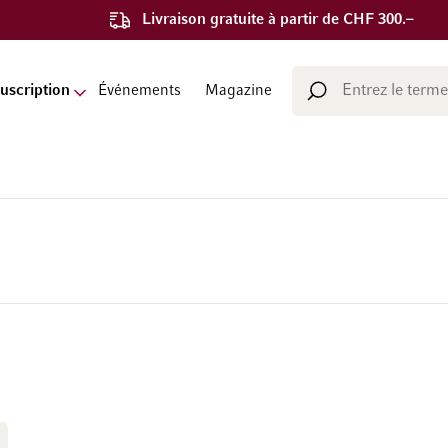
Livraison gratuite à partir de CHF 300.–
Chercher
uscription
Événements
Magazine
Chercher