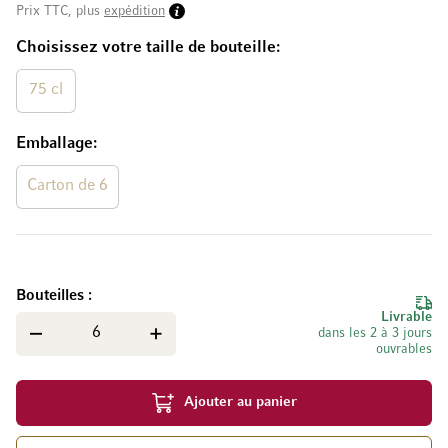
Prix TTC, plus
expédition
Choisissez votre taille de bouteille
75 cl
Emballage
Carton de 6
Bouteilles
Livrable
dans les 2 à 3 jours
ouvrables
Ajouter au panier