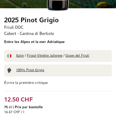
2025 Pinot Grigio
Friuli DOC
Cabert - Cantina di Bertiolo
Entre les Alpes et la mer Adriatique
Italie
/
Frioul-Vénétie Julienne
/
Grave del Friuli
100% Pinot Grigio
Écrire la première critique
12.50 CHF
75 cl
|
Prix par bouteille
16.67 CHF / l