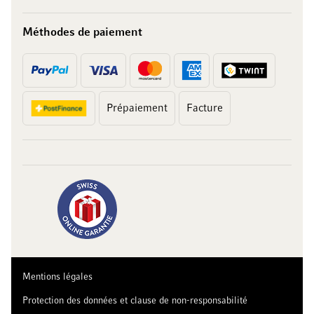
Méthodes de paiement
Prépaiement
Facture
10 francs
sur votre achat
Abonnez-vous à notre newsletter et recevez des offres exclusives,
des recommandations de vins ainsi que 10 francs de réduction sur
votre premier achat.
Mentions légales
Protection des données et clause de non-responsabilité