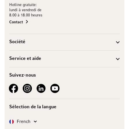
Hotline gratuite:
lundi à vendredi de
8.00 à 18.00 heures
Contact
Société
Service et aide
Suivez-nous
See our Facebook
See our Instagram account
See our LinkedIn
See our YouTube channel
Sélection de la langue
Langue
French