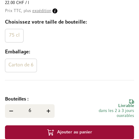
22.00 CHF / l
Prix TTC, plus
expédition
Choisissez votre taille de bouteille
75 cl
Emballage
Carton de 6
Bouteilles
Livrable
dans les 2 à 3 jours
ouvrables
Ajouter au panier