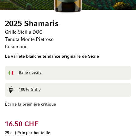
2025 Shamaris
Grillo Sicilia DOC
Tenuta Monte Pietroso
Cusumano
La variété blanche tendance originaire de Sicile
Italie
/
Sicile
100% Grillo
Écrire la première critique
16.50 CHF
75 cl
|
Prix par bouteille