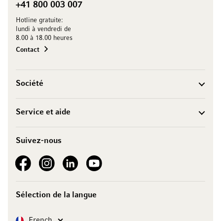
+41 800 003 007
Hotline gratuite:
lundi à vendredi de
8.00 à 18.00 heures
Contact
Société
Service et aide
Suivez-nous
See our Facebook
See our Instagram account
See our LinkedIn
See our YouTube channel
Sélection de la langue
Langue
French