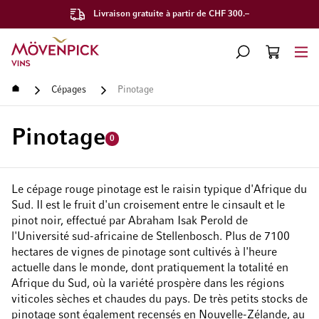
Livraison gratuite à partir de CHF 300.–
Aller à la page d'accueil
CHERCHER
PANIER
Minicart
Accueil
Cépages
Pinotage
Pinotage
0
Le cépage rouge pinotage est le raisin typique d'Afrique du
Sud. Il est le fruit d'un croisement entre le cinsault et le
pinot noir, effectué par Abraham Isak Perold de
l'Université sud-africaine de Stellenbosch. Plus de 7100
hectares de vignes de pinotage sont cultivés à l'heure
actuelle dans le monde, dont pratiquement la totalité en
Afrique du Sud, où la variété prospère dans les régions
viticoles sèches et chaudes du pays. De très petits stocks de
pinotage sont également recensés en Nouvelle-Zélande, au