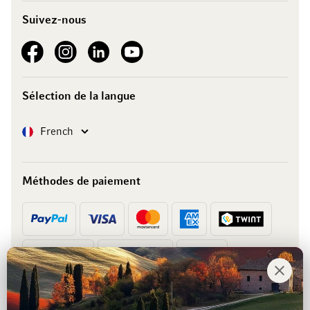
Suivez-nous
See our Facebook
See our Instagram account
See our LinkedIn
See our YouTube channel
Sélection de la langue
Langue
French
Méthodes de paiement
Prépaiement
Facture