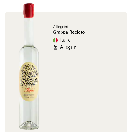
Allegrini
Grappa Recioto
Italie
Allegrini