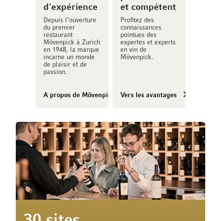
d'expérience
et compétent
Depuis l’ouverture
Profitez des
du premier
connaissances
restaurant
pointues des
Mövenpick à Zurich
expertes et experts
en 1948, la marque
en vin de
incarne un monde
Mövenpick.
de plaisir et de
passion.
A propos de Mövenpick Vins
Vers les avantages
30 sites