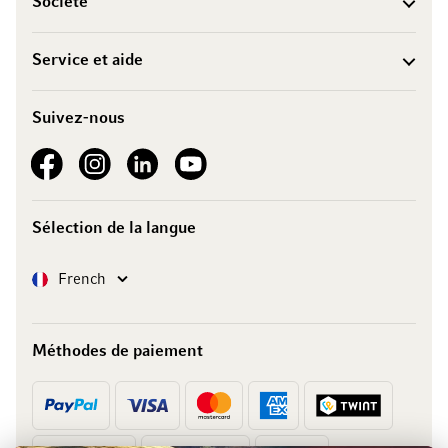
Société
Service et aide
Suivez-nous
See our Facebook
See our Instagram account
See our LinkedIn
See our YouTube channel
Sélection de la langue
Langue
French
Méthodes de paiement