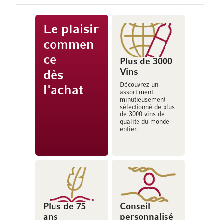
Le plaisir
commen
ce
Plus de 3000
Vins
dès
Découvrez un
l'achat
assortiment
minutieusement
sélectionné de plus
de 3000 vins de
qualité du monde
entier.
Plus de 75
Conseil
ans
personnalisé