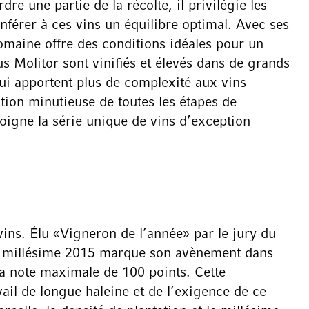
re une partie de la récolte, il privilégie les
onférer à ces vins un équilibre optimal. Avec ses
omaine offre des conditions idéales pour un
us Molitor sont vinifiés et élevés dans de grands
qui apportent plus de complexité aux vins
ation minutieuse de toutes les étapes de
oigne la série unique de vins d’exception
ins. Élu «Vigneron de l’année» par le jury du
Le millésime 2015 marque son avènement dans
la note maximale de 100 points. Cette
vail de longue haleine et de l’exigence de ce