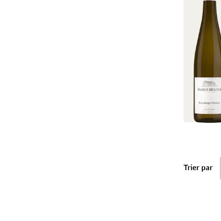
ba
Trier par