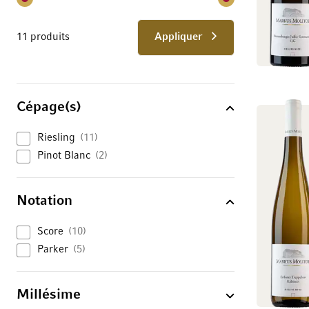
11 produits
Appliquer
Cépage(s)
Riesling
11
Pinot Blanc
2
Notation
Score
10
Parker
5
Millésime