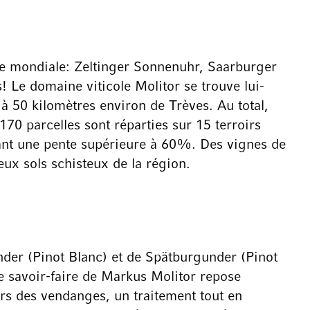
 mondiale: Zeltinger Sonnenuhr, Saarburger
 Le domaine viticole Molitor se trouve lui-
à 50 kilomètres environ de Trèves. Au total,
0 parcelles sont réparties sur 15 terroirs
entant une pente supérieure à 60%. Des vignes de
eux sols schisteux de la région.
er (Pinot Blanc) et de Spätburgunder (Pinot
e savoir-faire de Markus Molitor repose
rs des vendanges, un traitement tout en