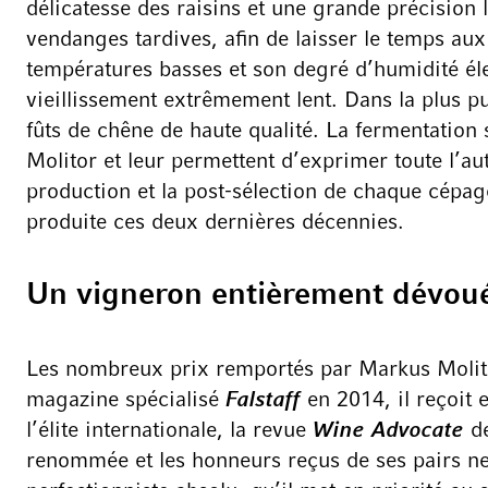
délicatesse des raisins et une grande précision lo
vendanges tardives, afin de laisser le temps aux
températures basses et son degré d’humidité éle
vieillissement extrêmement lent. Dans la plus pu
fûts de chêne de haute qualité. La fermentation 
Molitor et leur permettent d’exprimer toute l’au
production et la post-sélection de chaque cépag
produite ces deux dernières décennies.
Un vigneron entièrement dévoué 
Les nombreux prix remportés par Markus Molitor 
magazine spécialisé
Falstaff
en 2014, il reçoit
l’élite internationale, la revue
Wine Advocate
de
renommée et les honneurs reçus de ses pairs ne s