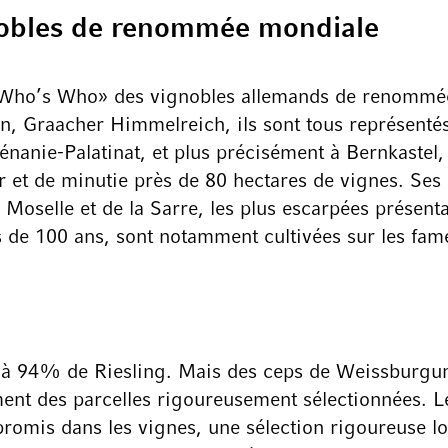
gnobles de renommée mondiale
Who’s Who» des vignobles allemands de renommée
 Graacher Himmelreich, ils sont tous représentés!
nanie-Palatinat, et plus précisément à Bernkastel, 
t de minutie près de 80 hectares de vignes. Ses 17
 la Moselle et de la Sarre, les plus escarpées prés
s de 100 ans, sont notamment cultivées sur les fam
à 94% de Riesling. Mais des ceps de Weissburgund
ment des parcelles rigoureusement sélectionnées. L
romis dans les vignes, une sélection rigoureuse lo