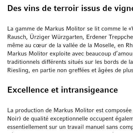
Des vins de terroir issus de vi
La gamme de Markus Molitor se lit comme le «
Rausch, Ürziger Würzgarten, Erdener Treppchen,
même au cœur de la vallée de la Moselle, en Rhé
Markus Molitor exploite avec beaucoup d’amour e
traditionnels différents situés sur les bords de
Riesling, en partie non greffées et âgées de plu
Excellence et intransigeance
La production de Markus Molitor est composée 
Noir) de qualité exceptionnelle occupent égale
essentiellement sur un travail manuel sans comp