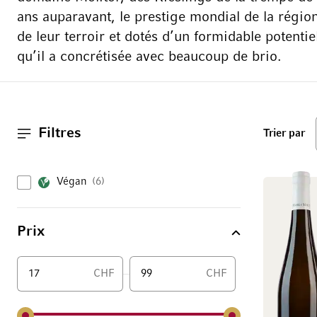
ans auparavant, le prestige mondial de la région
de leur terroir et dotés d’un formidable potenti
qu’il a concrétisée avec beaucoup de brio.
Filtres
ha
Trier par
Végan
6
Prix
CHF
CHF
De