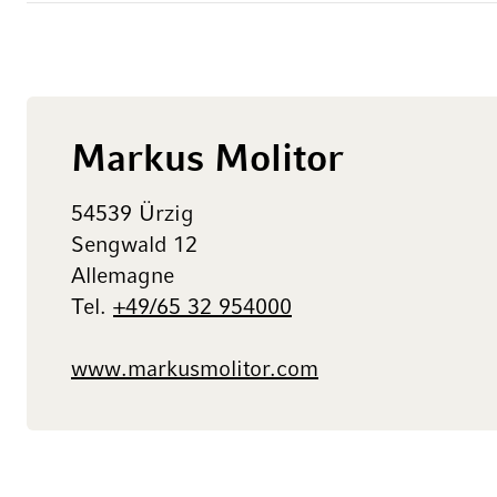
Markus Molitor
54539 Ürzig
Sengwald 12
Allemagne
Tel.
+49/65 32 954000
www.markusmolitor.com