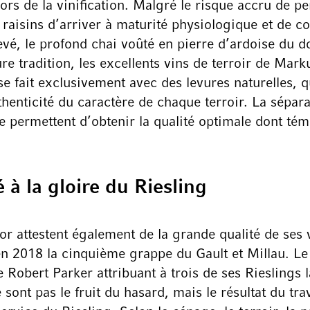
rs de la vinification. Malgré le risque accru de perd
 raisins d’arriver à maturité physiologique et de c
vé, le profond chai voûté en pierre d’ardoise du d
re tradition, les excellents vins de terroir de Mark
se fait exclusivement avec des levures naturelles, 
thenticité du caractère de chaque terroir. La sépar
e permettent d’obtenir la qualité optimale dont tém
à la gloire du Riesling
attestent également de la grande qualité de ses v
 en 2018 la cinquième grappe du Gault et Millau. 
 Robert Parker attribuant à trois de ses Rieslings 
ont pas le fruit du hasard, mais le résultat du tra