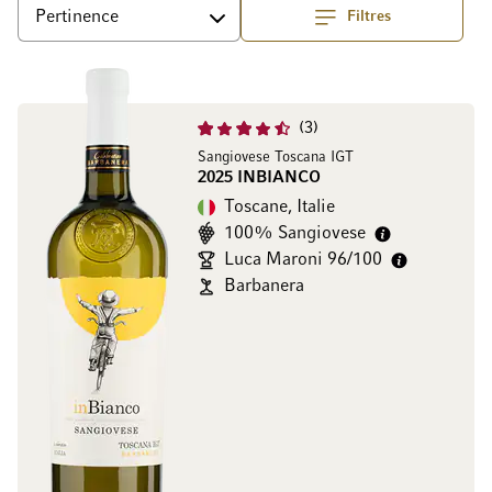
Filtres
haut
Trier par
3
Sangiovese Toscana IGT
2025 INBIANCO
Toscane, Italie
100% Sangiovese
Luca Maroni 96/100
Barbanera