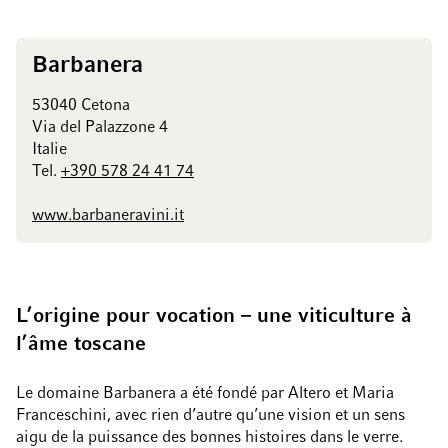
Barbanera
53040 Cetona
Via del Palazzone 4
Italie
Tel.
+390 578 24 41 74
www.barbaneravini.it
L’origine pour vocation – une viticulture à
l’âme toscane
Le domaine Barbanera a été fondé par Altero et Maria
Franceschini, avec rien d’autre qu’une vision et un sens
aigu de la puissance des bonnes histoires dans le verre.