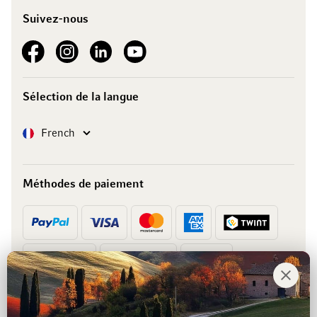
Suivez-nous
See our Facebook
See our Instagram account
See our LinkedIn
See our YouTube channel
Sélection de la langue
Langue
French
Méthodes de paiement
Prépaiement
Facture