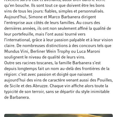
révèlent sûrs d’eux et avenants, aussi bien dans le verre
qu’en bouche. Ils sont tout ce que doivent être les bons
vins de tous les jours: fiables, simples et personnalisés.
Aujourd’hui, Simone et Marco Barbanera dirigent
l’entreprise aux côtés de leurs familles. Au cours des
dernières années, ils ont non seulement affiné la qualité de
leur portefeuille, mais l’ont aussi tourné vers
l’international, grâce à leur passion palpable et à leur vision
claire. De nombreuses distinctions à des concours tels que
Mundus Vini, Berliner Wein Trophy ou Luca Maroni
soulignent le niveau de qualité de leurs vins.
Outre ses racines toscanes, la famille Barbanera s’est
depuis longtemps fait un nom au-delà des frontières de la
région: c’est avec passion et doigté que naissent
aujourd’hui des vins de caractère venant aussi des Pouilles,
de Sicile et des Abruzze. Chaque vin affiche alors toute la
typicité de son terroir, sans se départir du style inimitable
de Barbanera.