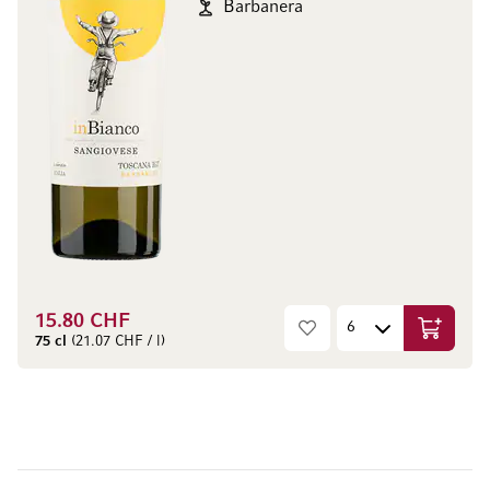
Barbanera
15.80 CHF
Ajouter 
75 cl
(21.07 CHF / l)