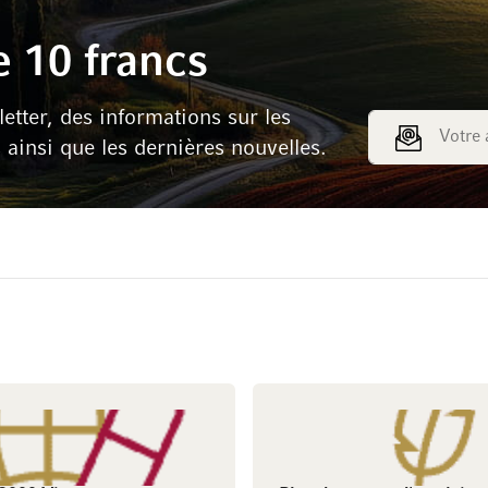
 10 francs
tter, des informations sur les
Adresse e-mail
s ainsi que les dernières nouvelles.