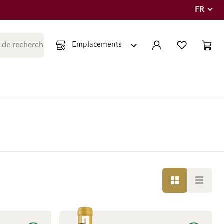
FR
Langue
Fermer la recherche
COMPTE
LISTE PERSONNE
PANIE
Minicar
GRILLE
LISTE