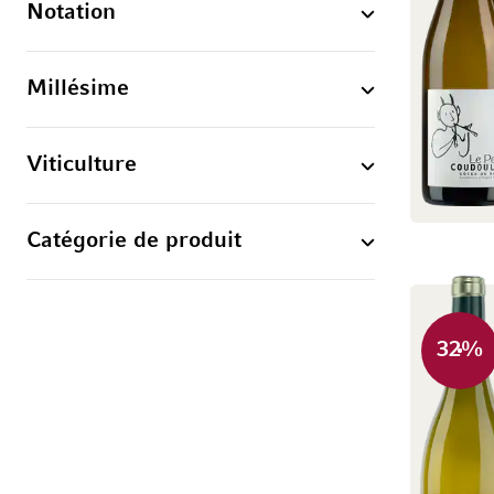
Notation
Millésime
Viticulture
Catégorie de produit
32
%