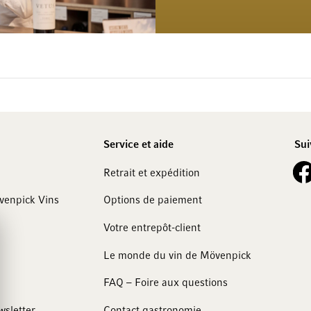
Service et aide
Sui
See 
Retrait et expédition
övenpick Vins
Options de paiement
Votre entrepôt-client
Le monde du vin de Mövenpick
FAQ – Foire aux questions
wsletter
Contact gastronomie