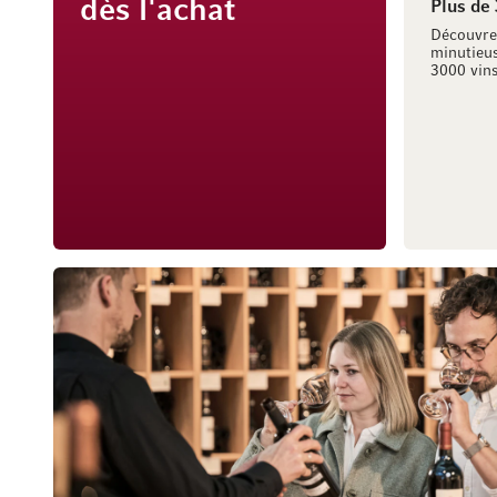
dès l'achat
Plus de
Découvre
minutieus
3000 vins