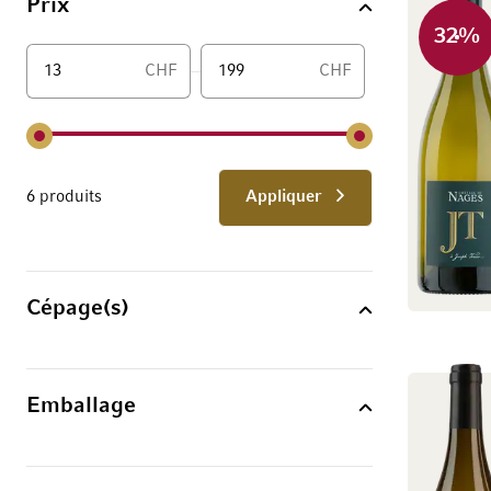
Prix
32
%
CHF
CHF
De
6 produits
Appliquer
Cépage(s)
Emballage