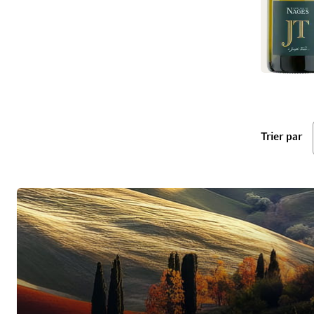
ba
Trier par