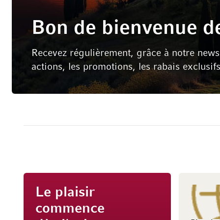
Bon de bienvenue de
Recevez régulièrement, grâce à notre newsle
actions, les promotions, les rabais exclusif
Le plaisir
commence