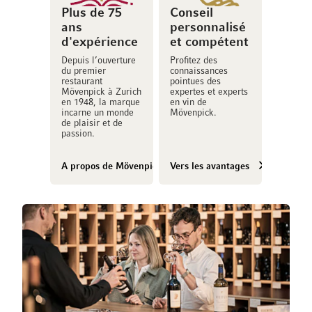
Plus de 75
Conseil
ans
personnalisé
d'expérience
et compétent
Depuis l’ouverture
Profitez des
du premier
connaissances
restaurant
pointues des
Mövenpick à Zurich
expertes et experts
en 1948, la marque
en vin de
incarne un monde
Mövenpick.
de plaisir et de
passion.
A propos de Mövenpick Vins
Vers les avantages