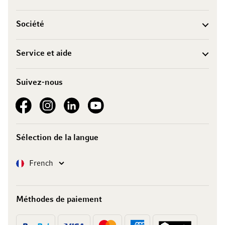
Société
Service et aide
Suivez-nous
See our Facebook
See our Instagram account
See our LinkedIn
See our YouTube channel
Sélection de la langue
Langue
French
Méthodes de paiement