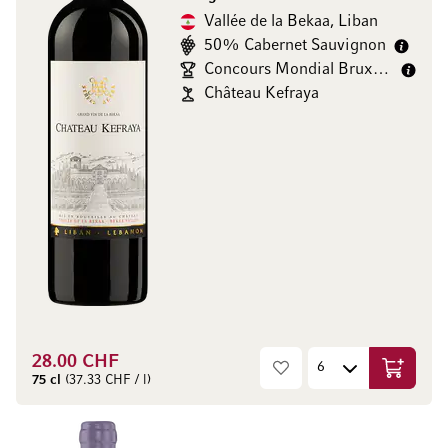
Vallée de la Bekaa, Liban
50% Cabernet Sauvignon
Concours Mondial Bruxelles Gold/
Château Kefraya
28.00 CHF
Ajouter 
75 cl
(37.33 CHF / l)