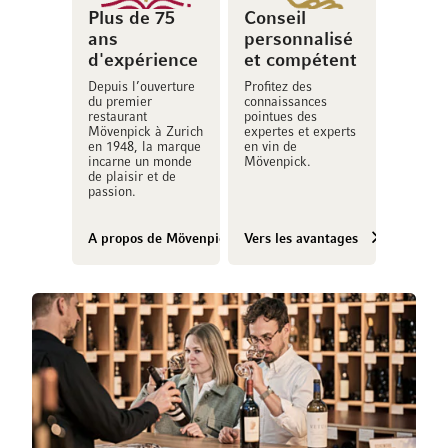
Plus de 75
Conseil
ans
personnalisé
d'expérience
et compétent
Depuis l’ouverture
Profitez des
du premier
connaissances
restaurant
pointues des
Mövenpick à Zurich
expertes et experts
en 1948, la marque
en vin de
incarne un monde
Mövenpick.
de plaisir et de
passion.
A propos de Mövenpick Vins
Vers les avantages