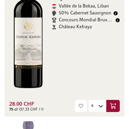
Vallée de la Bekaa, Liban
50% Cabernet Sauvignon
Concours Mondial Bruxelles Gold/
Château Kefraya
28.00 CHF
Ajouter 
75 cl
(37.33 CHF / l)