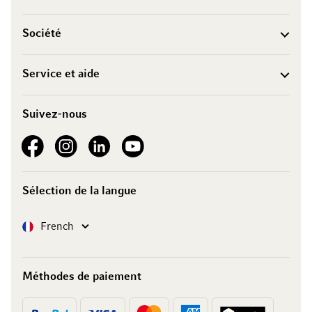
Société
Service et aide
Suivez-nous
See our Facebook
See our Instagram account
See our LinkedIn
See our YouTube channel
Sélection de la langue
Langue
French
Méthodes de paiement