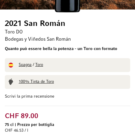
2021 San Román
Toro DO
Bodegas y Viñedos San Román
Quanto può essere bella la potenza - un Toro con formato
Spagna
/
Toro
100% Tinta de Toro
Scrivi la prima recensione
CHF 89.00
75 cl
|
Prezzo per bottiglia
CHF 46.53 / l