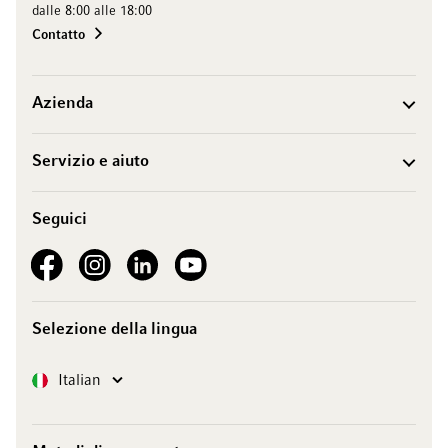
dalle 8:00 alle 18:00
Contatto
Azienda
Servizio e aiuto
Seguici
See our Facebook
See our Instagram account
See our LinkedIn
See our YouTube channel
Selezione della lingua
Lingua
Italian