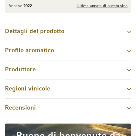
Annata:
2022
Ultima annata di questo vino
Dettagli del prodotto
Profilo aromatico
Produttore
Regioni vinicole
Recensioni