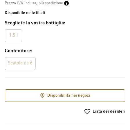
Prezzo IVA inclusa, più
spedizione
Disponibile nelle filiali
Scegliete la vostra bottiglia
1.5 l
Contenitore
Scatola da 6
Disponibilità nei negozi
Lista dei desideri