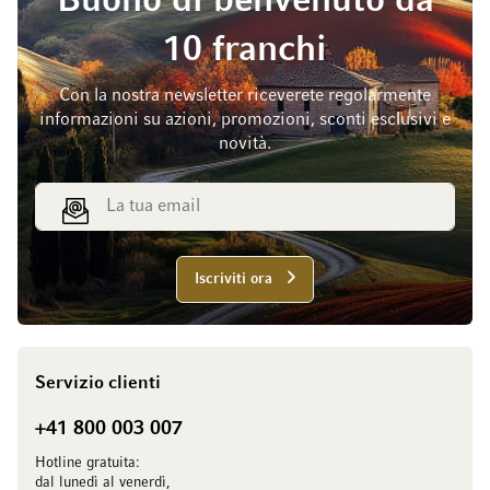
Buono di benvenuto da
10 franchi
Con la nostra newsletter riceverete regolarmente
informazioni su azioni, promozioni, sconti esclusivi e
novità.
Indirizzo email
Iscriviti ora
Servizio clienti
+41 800 003 007
Hotline gratuita:
dal lunedì al venerdì,