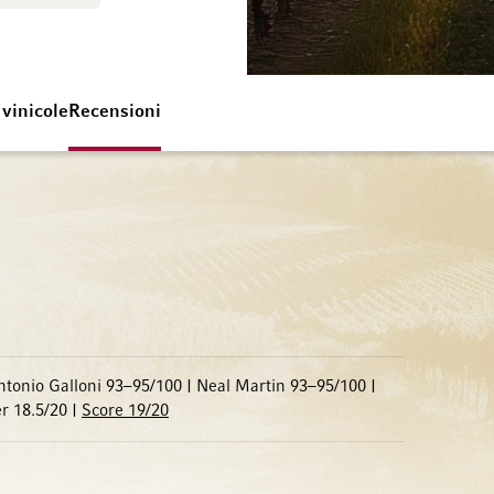
 vinicole
Recensioni
ntonio Galloni 93–95/100 | Neal Martin 93–95/100 |
r 18.5/20 |
Score 19/20