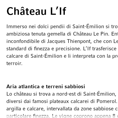
Château L’If
Immerso nei dolci pendii di Saint-Émilion si tro
ambiziosa tenuta gemella di Château Le Pin. Ent
inconfondibile di Jacques Thienpont, che con Le
standard di finezza e precisione. L’If trasferisce 
calcare di Saint-Émilion e li interpreta con la p
terroir.
Aria atlantica e terreni sabbiosi
Lo château si trova a nord-est di Saint-Émilion,
diversi dai famosi plateaux calcarei di Pomerol
argilla e calcare, intervallata da zone sabbiose 
particolare finezza. Le vigne coprono appena 8 