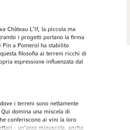
va Château L’If, la piccola ma
rambi i progetti portano la firma
 Pin a Pomerol ha stabilito
questa filosofia ai terreni ricchi di
ropria espressione influenzata dal
 dove i terreni sono nettamente
. Qui domina una miscela di
che conferiscono ai vini la loro
ettari - un'area minuscola, anche