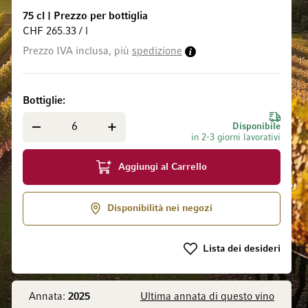
75 cl
|
Prezzo per bottiglia
CHF 265.33 / l
Prezzo IVA inclusa, più
spedizione
 galleria di immagini
Bottiglie
Disponibile
in 2-3 giorni lavorativi
Aggiungi al Carrello
Disponibilità nei negozi
Lista dei desideri
Annata:
2025
Ultima annata di questo vino