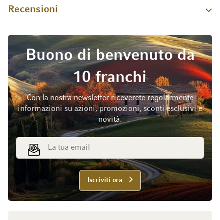
Recensioni
Buono di benvenuto da
10 franchi
Con la nostra newsletter riceverete regolarmente
informazioni su azioni, promozioni, sconti esclusivi e
novità.
Indirizzo email
Iscriviti ora