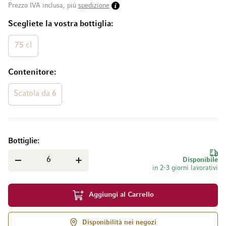
Prezzo IVA inclusa, più
spedizione
Scegliete la vostra bottiglia
75 cl
Contenitore
Scatola da 6
Bottiglie
Disponibile
in 2-3 giorni lavorativi
Aggiungi al Carrello
Disponibilità nei negozi