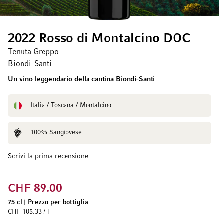
2022 Rosso di Montalcino DOC
Tenuta Greppo
Biondi-Santi
Un vino leggendario della cantina Biondi-Santi
Italia
/
Toscana
/
Montalcino
100% Sangiovese
Scrivi la prima recensione
CHF 89.00
75 cl
|
Prezzo per bottiglia
CHF 105.33 / l