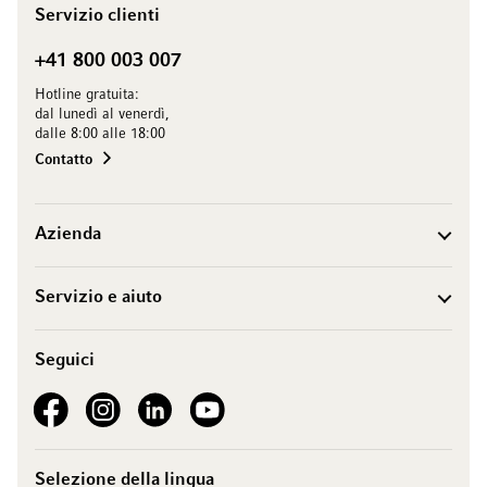
Servizio clienti
+41 800 003 007
Hotline gratuita:
dal lunedì al venerdì,
dalle 8:00 alle 18:00
Contatto
Azienda
Servizio e aiuto
Seguici
See our Facebook
See our Instagram account
See our LinkedIn
See our YouTube channel
Selezione della lingua