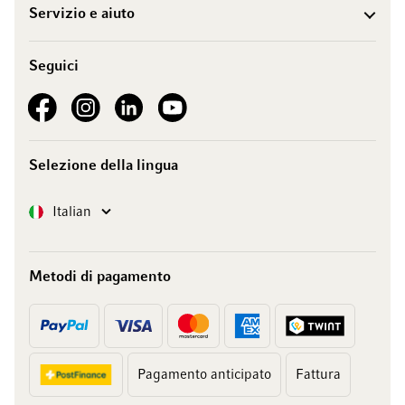
Servizio e aiuto
Seguici
See our Facebook
See our Instagram account
See our LinkedIn
See our YouTube channel
Selezione della lingua
Lingua
Italian
Metodi di pagamento
Pagamento anticipato
Fattura