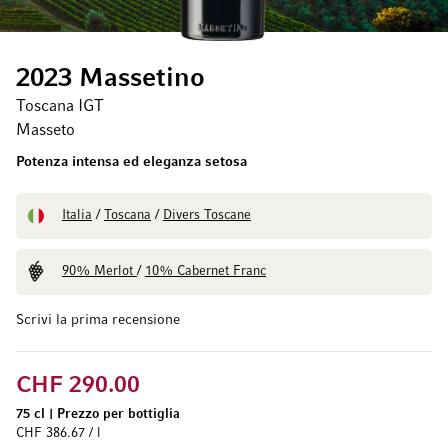
2023 Massetino
Toscana IGT
Masseto
Potenza intensa ed eleganza setosa
Italia
/
Toscana
/
Divers Toscane
90% Merlot
/
10% Cabernet Franc
Scrivi la prima recensione
CHF 290.00
75 cl
|
Prezzo per bottiglia
CHF 386.67 / l