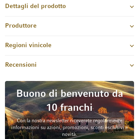
Dettagli del prodotto
Produttore
Regioni vinicole
Recensioni
Buono di benvenuto da
10 franchi
Con la nostra newsletter riceverete regolarmente
informazioni su azioni, promozioni, sconti esclusivi e
novità.