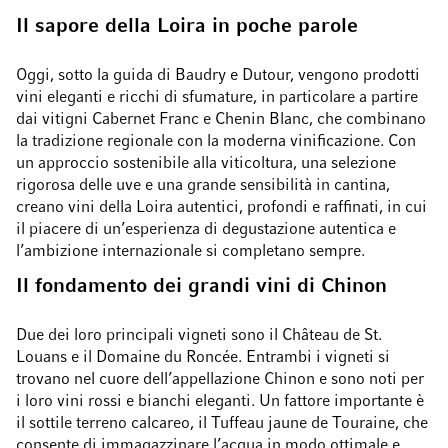
Il sapore della Loira in poche parole
Oggi, sotto la guida di Baudry e Dutour, vengono prodotti
vini eleganti e ricchi di sfumature, in particolare a partire
dai vitigni Cabernet Franc e Chenin Blanc, che combinano
la tradizione regionale con la moderna vinificazione. Con
un approccio sostenibile alla viticoltura, una selezione
rigorosa delle uve e una grande sensibilità in cantina,
creano vini della Loira autentici, profondi e raffinati, in cui
il piacere di un’esperienza di degustazione autentica e
l’ambizione internazionale si completano sempre.
Il fondamento dei grandi vini di Chinon
Due dei loro principali vigneti sono il Château de St.
Louans e il Domaine du Roncée. Entrambi i vigneti si
trovano nel cuore dell’appellazione Chinon e sono noti per
i loro vini rossi e bianchi eleganti. Un fattore importante è
il sottile terreno calcareo, il Tuffeau jaune de Touraine, che
consente di immagazzinare l’acqua in modo ottimale e