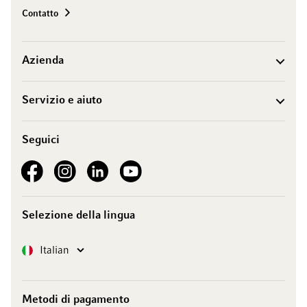
Contatto
Azienda
Servizio e aiuto
Seguici
See our Facebook
See our Instagram account
See our LinkedIn
See our YouTube channel
Selezione della lingua
Lingua
Italian
Metodi di pagamento