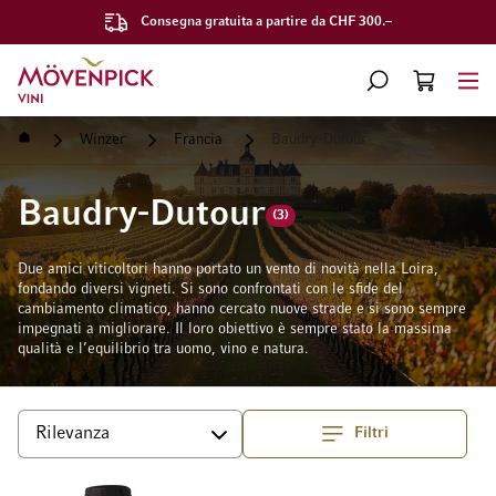
Consegna gratuita a partire da CHF 300.–
Vai alla Home Page
CERCA
CART
Minicart
Home
Winzer
Francia
Baudry-Dutour
Baudry-Dutour
(3)
Due amici viticoltori hanno portato un vento di novità nella Loira,
fondando diversi vigneti. Si sono confrontati con le sfide del
cambiamento climatico, hanno cercato nuove strade e si sono sempre
impegnati a migliorare. Il loro obiettivo è sempre stato la massima
qualità e l’equilibrio tra uomo, vino e natura.
Filtri
Superiore
Ordina per