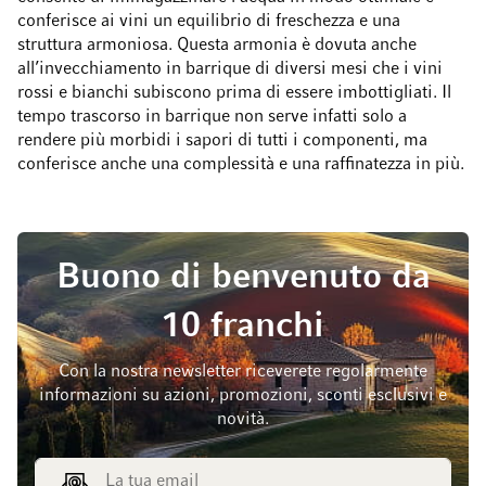
conferisce ai vini un equilibrio di freschezza e una
struttura armoniosa. Questa armonia è dovuta anche
all’invecchiamento in barrique di diversi mesi che i vini
rossi e bianchi subiscono prima di essere imbottigliati. Il
tempo trascorso in barrique non serve infatti solo a
rendere più morbidi i sapori di tutti i componenti, ma
conferisce anche una complessità e una raffinatezza in più.
Buono di benvenuto da
10 franchi
Con la nostra newsletter riceverete regolarmente
informazioni su azioni, promozioni, sconti esclusivi e
novità.
Indirizzo email