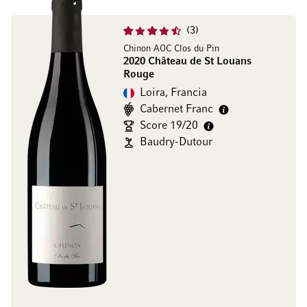
3
Chinon AOC Clos du Pin
2020 Château de St Louans
Rouge
Loira, Francia
Cabernet Franc
Score 19/20
Baudry-Dutour