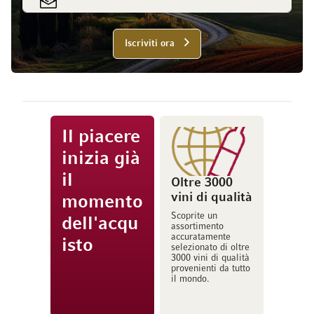
Iscriviti ora
Il piacere
inizia già
il
Oltre 3000
vini di qualità
momento
Scoprite un
dell'acqu
assortimento
accuratamente
isto
selezionato di oltre
3000 vini di qualità
provenienti da tutto
il mondo.