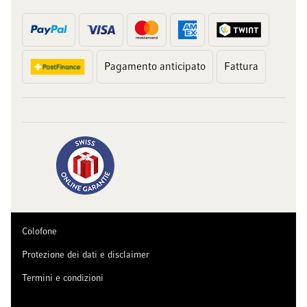
Pagamento anticipato
Fattura
Colofone
Protezione dei dati e disclaimer
Termini e condizioni