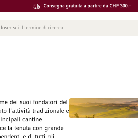
Consegna gratuita a partire da CHF 300.–
ca
me dei suoi fondatori del
o l'attività tradizionale e
rincipali cantine
sce la tenuta con grande
endenti e di tutti gli