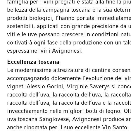
famiglia per i vini pregiati è stata alla fine la 
bellezza della campagna toscana e la sua determi
prodotti biologici, l’hanno portata immediatame
sostenibili, applicati con grande precisione da u
viti e le uve possano crescere in condizioni natu
coltivati à ogni fase della produzione con un tal
espressa nei vini Avignonesi.
Eccellenza toscana
Le modernissime attrezzature di cantina consen
accompagnando dolcemente l’evoluzione dei vini 
vigneti Alessio Gorini, Virginie Saverys si conc
raccolta dell’uva, la raccolta dell’uva, la raccolta
raccolta dell’uva, la raccolta dell’uva e la racco
invecchiamento nelle migliori botti di legno. Ol
uva toscana Sangiovese, Avignonesi produce anch
anche rinomata per il suo eccellente Vin Santo.