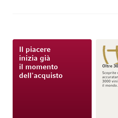
Il piacere
inizia già
il momento
Oltre 30
Scoprite 
dell'acquisto
accuratam
3000 vini
il mondo.