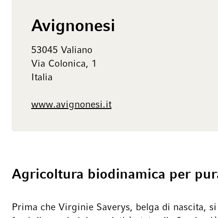
Avignonesi
53045 Valiano
Via Colonica, 1
Italia
www.avignonesi.it
Agricoltura biodinamica per pu
Prima che Virginie Saverys, belga di nascita, s