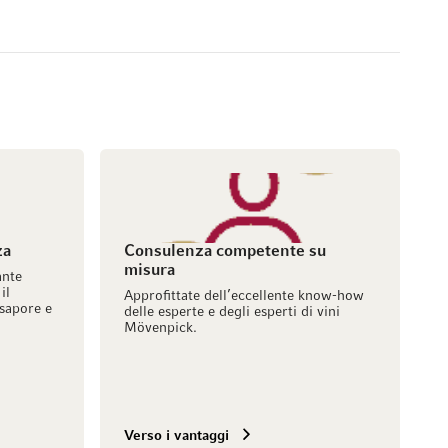
za
Consulenza competente su
misura
ante
il
Approfittate dell’eccellente know-how
sapore e
delle esperte e degli esperti di vini
Mövenpick.
Verso i vantaggi