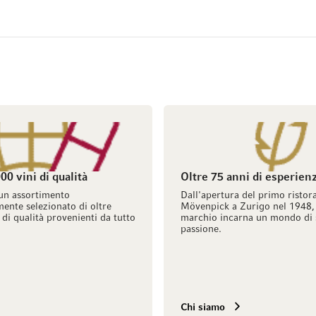
00 vini di qualità
Oltre 75 anni di esperien
un assortimento
Dall'apertura del primo ristor
ente selezionato di oltre
Mövenpick a Zurigo nel 1948, 
 di qualità provenienti da tutto
marchio incarna un mondo di 
passione.
Chi siamo