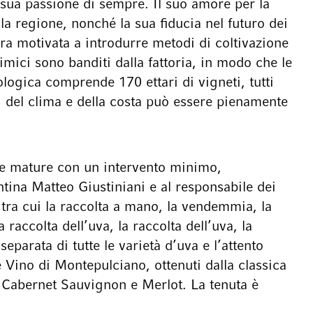
la sua passione di sempre. Il suo amore per la
la regione, nonché la sua fiducia nel futuro dei
ra motivata a introdurre metodi di coltivazione
himici sono banditi dalla fattoria, in modo che le
iologica comprende 170 ettari di vigneti, tutti
ni, del clima e della costa può essere pienamente
te mature con un intervento minimo,
ina Matteo Giustiniani e al responsabile dei
 tra cui la raccolta a mano, la vendemmia, la
a raccolta dell’uva, la raccolta dell’uva, la
eparata di tutte le varietà d’uva e l’attento
e Vino di Montepulciano, ottenuti dalla classica
i Cabernet Sauvignon e Merlot. La tenuta è