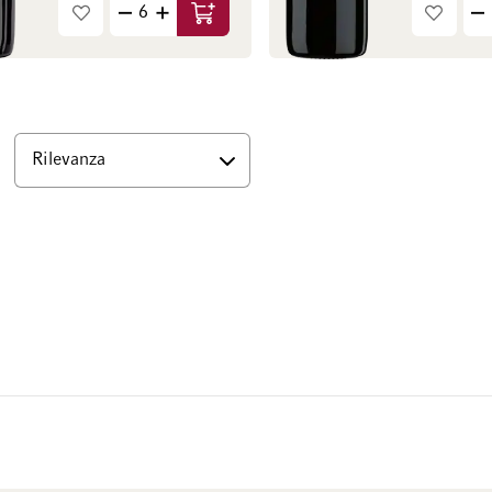
Aggiungi al Carrello
Basso