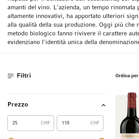
amanti del vino. L'azienda, un tempo rinomata pe
altamente innovativi, ha apportato ulteriori sign
alla qualità della sua produzione. Oggi più che m
metodo biologico fanno rivivere il carattere aute
evidenziano l'identità unica della denominazio
Filtri
Ordina per
Prezzo
CHF
CHF
Da