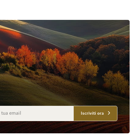
mail
Iscriviti ora