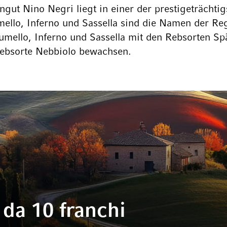
gut Nino Negri liegt in einer der prestigeträchtig
ello, Inferno und Sassella sind die Namen der Re
umello, Inferno und Sassella mit den Rebsorten Sp
Rebsorte Nebbiolo bewachsen.
da 10 franchi