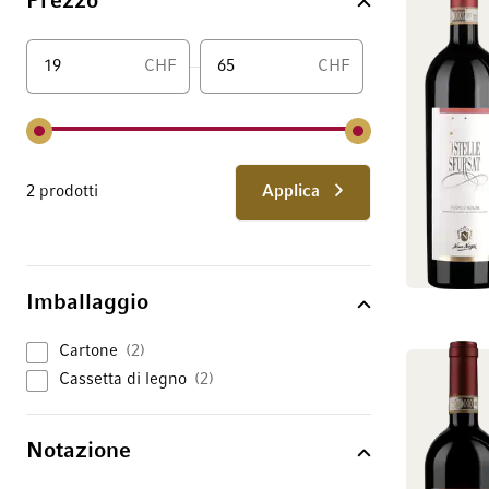
Prezzo
CHF
CHF
Da
2 prodotti
Applica
Imballaggio
Cartone
2
Cassetta di legno
2
Notazione