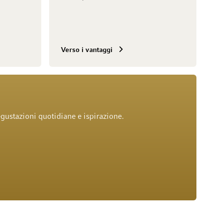
Verso i vantaggi
gustazioni quotidiane e ispirazione.