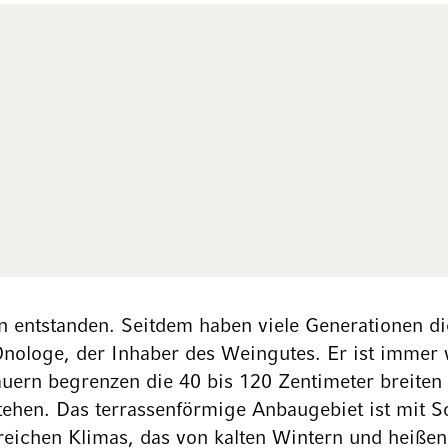
 entstanden. Seitdem haben viele Generationen die 
Önologe, der Inhaber des Weingutes. Er ist immer 
uern begrenzen die 40 bis 120 Zentimeter breiten 
stehen. Das terrassenförmige Anbaugebiet ist mit 
reichen Klimas, das von kalten Wintern und heiße