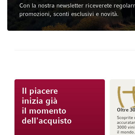
Con la nostra newsletter riceverete regolar
promozioni, sconti esclusivi e novità.
Il piacere
inizia già
il momento
Oltre 30
Scoprite 
dell'acquisto
accuratam
3000 vini
il mondo.