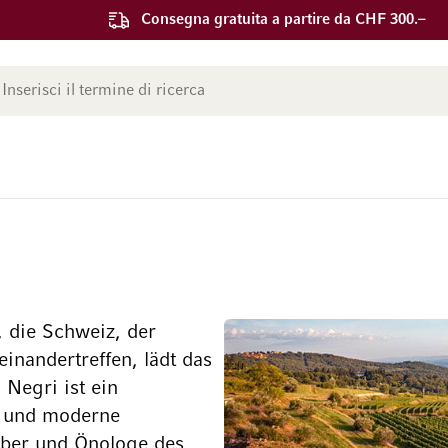
Consegna gratuita a partire da CHF 300.–
ca
, die Schweiz, der
nandertreffen, lädt das
Negri ist ein
en und moderne
aber und Önologe des