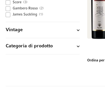
Score
3
Gambero Rosso
2
James Suckling
1
Vintage
Categoria di prodotto
Ordina per