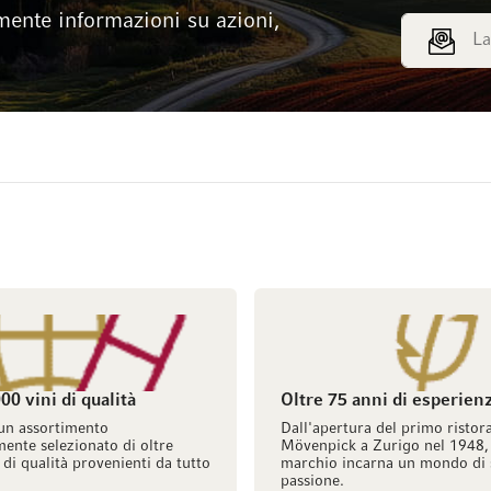
mente informazioni su azioni,
Indirizzo e
00 vini di qualità
Oltre 75 anni di esperien
un assortimento
Dall'apertura del primo ristor
ente selezionato di oltre
Mövenpick a Zurigo nel 1948, 
 di qualità provenienti da tutto
marchio incarna un mondo di 
passione.