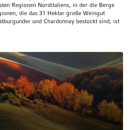
sten Regionen Norditaliens, in der die Berge
gionen, die das 31 Hektar große Weingut
ätburgunder und Chardonnay bestockt sind, ist