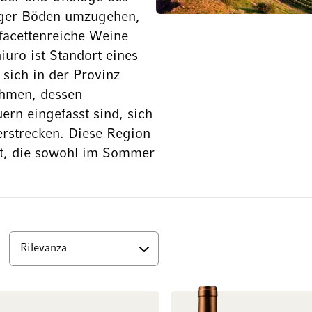
siger Böden umzugehen,
facettenreiche Weine
uro ist Standort eines
 sich in der Provinz
ehmen, dessen
ern eingefasst sind, sich
erstrecken. Diese Region
aft, die sowohl im Sommer
Superiore