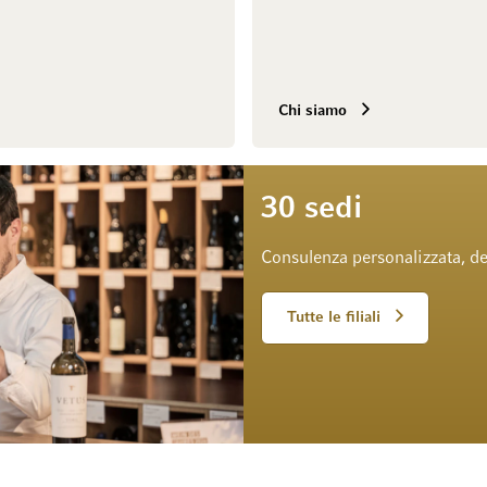
Chi siamo
30 sedi
Consulenza personalizzata, de
Tutte le filiali