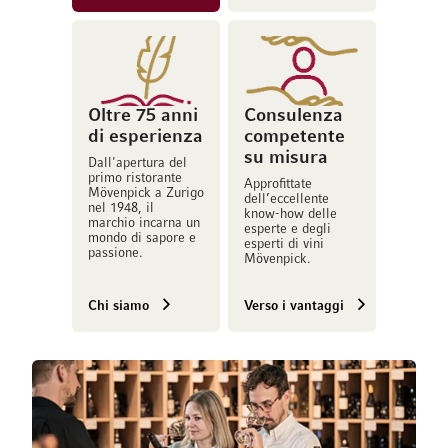
Oltre 75 anni
Consulenza
di esperienza
competente
su misura
Dall'apertura del
primo ristorante
Approfittate
Mövenpick a Zurigo
dell’eccellente
nel 1948, il
know-how delle
marchio incarna un
esperte e degli
mondo di sapore e
esperti di vini
passione.
Mövenpick.
Chi siamo
Verso i vantaggi