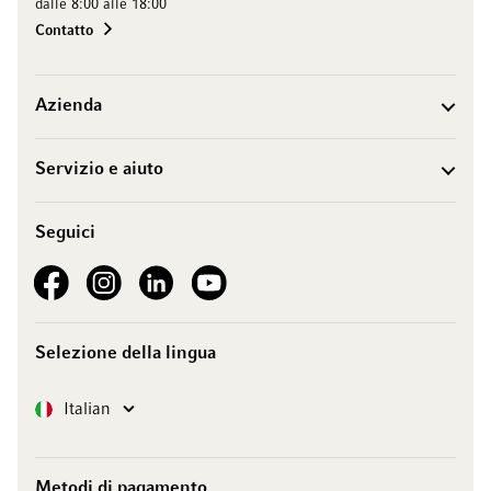
dalle 8:00 alle 18:00
Contatto
Azienda
Servizio e aiuto
Seguici
See our Facebook
See our Instagram account
See our LinkedIn
See our YouTube channel
Selezione della lingua
Lingua
Italian
Metodi di pagamento