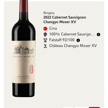
Ningxia
2022 Cabernet Sauvignon
Changyu Moser XV
Cina
100% Cabernet Sauvignon
Falstaff 92/100
Château Changyu Moser XV